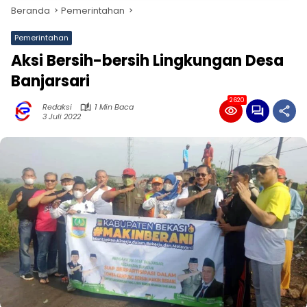
Beranda
Pemerintahan
Pemerintahan
Aksi Bersih-bersih Lingkungan Desa
Banjarsari
2620
Redaksi
1 Min Baca
3 Juli 2022