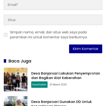
Simpan nama, email, dan situs web saya pada
peramban ini untuk komentar saya berikutnya.
Baca Juga
Desa Banjarsari Lakukan Penyemprotan
dan Bagikan Alat Kebersihan
Kesehatan
31 Maret 2020
Desa Banjarsari Gunakan DD Untuk