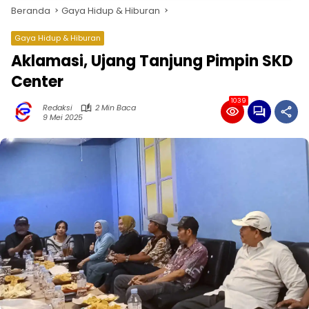
Beranda
Gaya Hidup & Hiburan
Gaya Hidup & Hiburan
Aklamasi, Ujang Tanjung Pimpin SKD
Center
1039
Redaksi
2 Min Baca
9 Mei 2025