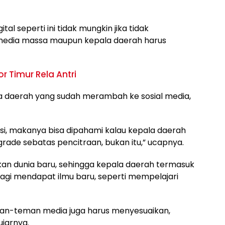
gital seperti ini tidak mungkin jika tidak
k media massa maupun kepala daerah harus
 Timur Rela Antri
la daerah yang sudah merambah ke sosial media,
asi, makanya bisa dipahami kalau kepala daerah
rade sebatas pencitraan, bukan itu,” ucapnya.
kan dunia baru, sehingga kepala daerah termasuk
lagi mendapat ilmu baru, seperti mempelajari
eman-teman media juga harus menyesuaikan,
ujarnya.