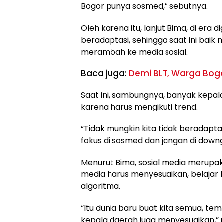
Bogor punya sosmed,” sebutnya.
Oleh karena itu, lanjut Bima, di era di
beradaptasi, sehingga saat ini bai
merambah ke media sosial.
Baca juga:
Demi BLT, Warga Bogor
Saat ini, sambungnya, banyak kepa
karena harus mengikuti trend.
“Tidak mungkin kita tidak beradapt
fokus di sosmed dan jangan di downg
Menurut Bima, sosial media merupa
media harus menyesuaikan, belajar 
algoritma.
“Itu dunia baru buat kita semua, t
kepala daerah juga menyesuaikan,” 