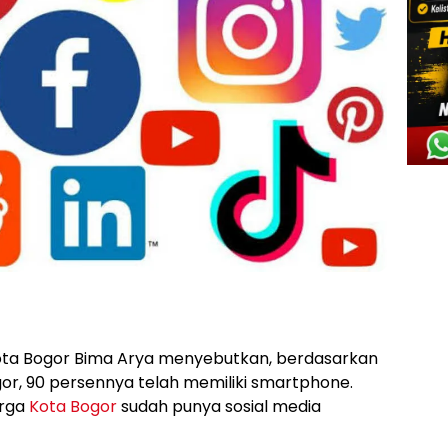
ota Bogor Bima Arya menyebutkan, berdasarkan
ogor, 90 persennya telah memiliki smartphone.
arga
Kota Bogor
sudah punya sosial media