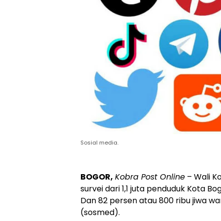
Sosial media.
BOGOR,
Kobra Post Online
– Wali K
survei dari 1,1 juta penduduk Kota B
Dan 82 persen atau 800 ribu jiwa w
(sosmed).