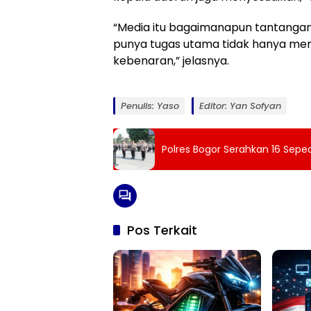
“Media itu bagaimanapun tantanganny
punya tugas utama tidak hanya m
kebenaran,” jelasnya.
Penulis: Yaso
Editor: Yan Sofyan
Polres Bogor Serahkan 16 Sepe
Pos Terkait