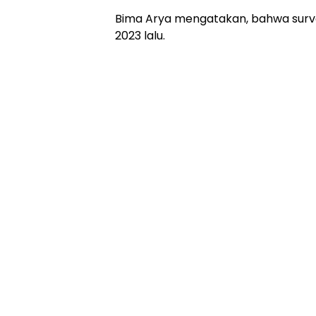
Bima Arya mengatakan, bahwa survei t
2023 lalu.