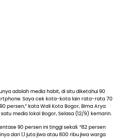
unya adalah media habit, di situ diketahui 90
tphone. Saya cek kota-kota lain rata-rata 70
0 persen,” kata Wali Kota Bogor, Bima Arya
satu media lokal Bogor, Selasa (12/9) kemarin.
tase 90 persen ini tinggi sekali. “82 persen
inya dari 1,1 juta jiwa atau 800 ribu jiwa warga