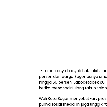
“Kita bertanya banyak hal, salah sat
persen dari warga Bogor punya smar
hingga 80 persen, Jabodetabek 80-9
ketika menghadiri ulang tahun salah 
Wali Kota Bogor menyebutkan, prosen
punya sosial media. Ini juga tinggi art