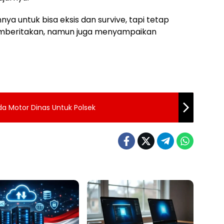
a untuk bisa eksis dan survive, tapi tetap
emberitakan, namun juga menyampaikan
da Motor Dinas Untuk Polsek