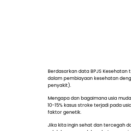
Berdasarkan data BPJS Kesehatan t
dalam pembiayaan kesehatan dengan 
penyakit).
Mengapa dan bagaimana usia muda 
10-15% kasus stroke terjadi pada usi
faktor genetik.
Jika kita ingin sehat dan tercegah d