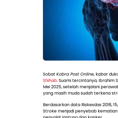
Sobat
Kobra Post Online
, kabar duk
Shihab
. Suami tercintanya, Ibrahim 
Mei 2025, setelah menjalani perawata
yang masih muda sudah terkena str
Berdasarkan data Riskesdas 2018, 15,4
Stroke menjadi penyebab kematian t
penyakit jantung dan kanker.