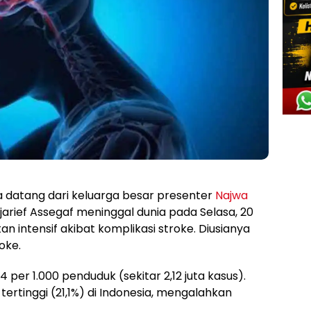
a datang dari keluarga besar presenter
Najwa
Sjarief Assegaf meninggal dunia pada Selasa, 20
n intensif akibat komplikasi stroke. Diusianya
oke.
 per 1.000 penduduk (sekitar 2,12 juta kasus).
ertinggi (21,1%) di Indonesia, mengalahkan