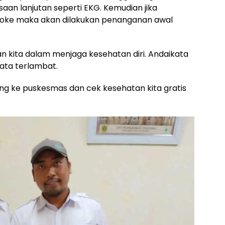
aan lanjutan seperti EKG. Kemudian jika
troke maka akan dilakukan penanganan awal
ian kita dalam menjaga kesehatan diri. Andaikata
kata terlambat.
tang ke puskesmas dan cek kesehatan kita gratis