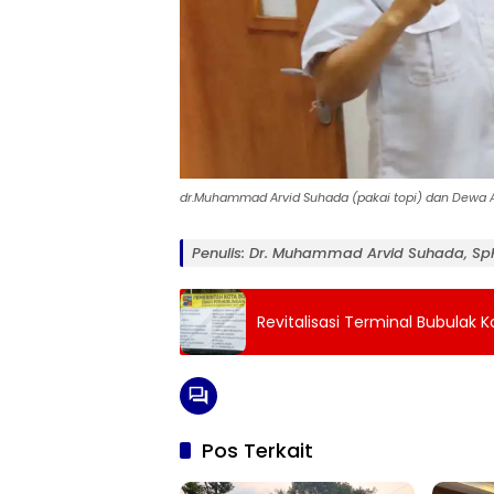
dr.Muhammad Arvid Suhada (pakai topi) dan Dewa 
Penulis: Dr. Muhammad Arvid Suhada, Sp
Revitalisasi Terminal Bubulak 
Pos Terkait