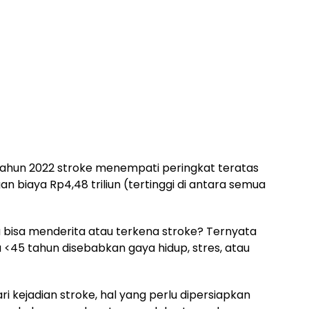
ahun 2022 stroke menempati peringkat teratas
biaya Rp4,48 triliun (tertinggi di antara semua
bisa menderita atau terkena stroke? Ternyata
a <45 tahun disebabkan gaya hidup, stres, atau
ari kejadian stroke, hal yang perlu dipersiapkan