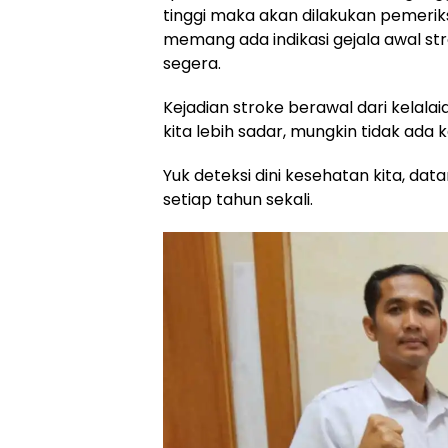
tinggi maka akan dilakukan pemeriks
memang ada indikasi gejala awal s
segera.
Kejadian stroke berawal dari kelala
kita lebih sadar, mungkin tidak ada 
Yuk deteksi dini kesehatan kita, da
setiap tahun sekali.