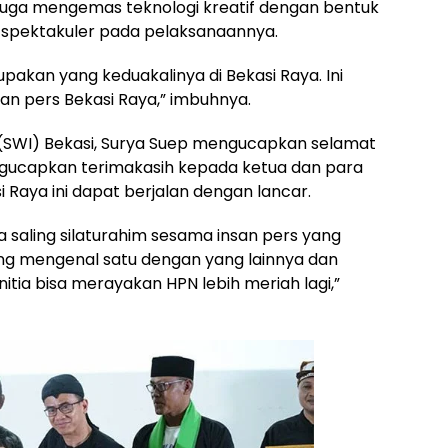
 juga mengemas teknologi kreatif dengan bentuk
n spektakuler pada pelaksanaannya.
pakan yang keduakalinya di Bekasi Raya. Ini
n pers Bekasi Raya,” imbuhnya.
 (SWI) Bekasi, Surya Suep mengucapkan selamat
engucapkan terimakasih kepada ketua dan para
i Raya ini dapat berjalan dengan lancar.
sa saling silaturahim sesama insan pers yang
ling mengenal satu dengan yang lainnya dan
tia bisa merayakan HPN lebih meriah lagi,”