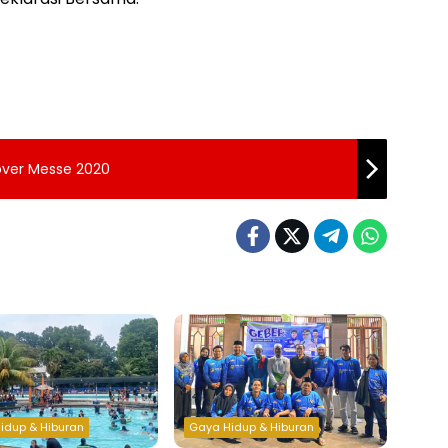
over Messe 2020
idup & Hiburan
Gaya Hidup & Hiburan