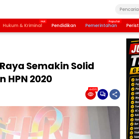
Hukum & Kriminal
Pendidikan
Pemerintahan
Peris
Raya Semakin Solid
n HPN 2020
4496