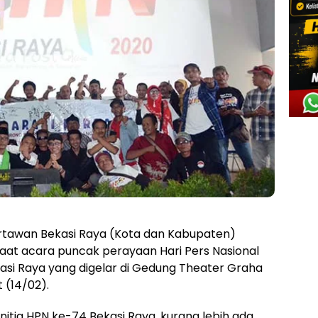
tawan Bekasi Raya (Kota dan Kabupaten)
t saat acara puncak perayaan Hari Pers Nasional
asi Raya yang digelar di Gedung Theater Graha
 (14/02).
itia HPN ke-74 Bekasi Raya, kurang lebih ada