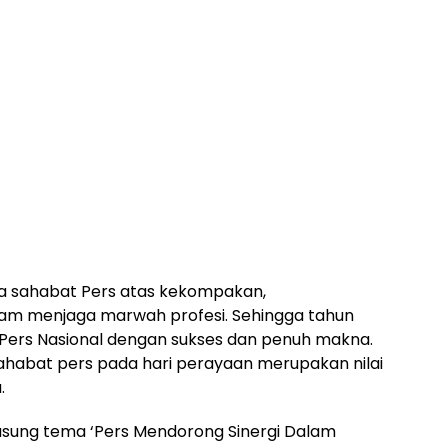
a sahabat Pers atas kekompakan,
lam menjaga marwah profesi. Sehingga tahun
i Pers Nasional dengan sukses dan penuh makna.
ahabat pers pada hari perayaan merupakan nilai
.
ung tema ‘Pers Mendorong Sinergi Dalam