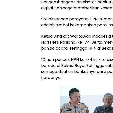
Pengembangan Pariwisata,’ panitia
digital, sehingga memberikan kesa
“Pelaksanaan perayaan HPN ini meru
adalah simbol kekompakan para insa
Ketua Sindikat Wartawan Indonesia
Hari Pers Nasional ke-74. Serta m
panitia acara, sehingga HPN di Bekas
“Dihari puncak HPN ke-74 ini kita bi
berada di Bekasi Raya. Sehingga sa
semoga ditahun berikutnya para pani
harapnya.