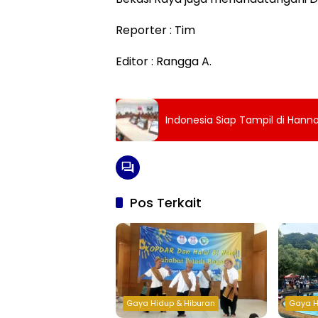
Reporter : Tim
Editor : Rangga A.
Indonesia Siap Tampil di Hann
Pos Terkait
Gaya Hidup & Hiburan
Gaya H