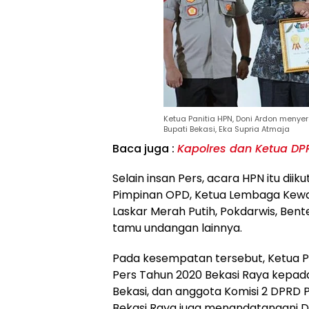
Ketua Panitia HPN, Doni Ardon meny
Bupati Bekasi, Eka Supria Atmaja
Baca juga :
Kapolres dan Ketua DP
Selain insan Pers, acara HPN itu dii
Pimpinan OPD, Ketua Lembaga Kewa
Laskar Merah Putih, Pokdarwis, Ben
tamu undangan lainnya.
Pada kesempatan tersebut, Ketua P
Pers Tahun 2020 Bekasi Raya kepad
Bekasi, dan anggota Komisi 2 DPRD Pr
Bekasi Raya juga menandatangani D