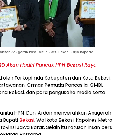
erahkan Anugerah Pers Tahun 2020 Bekasi Raya kepada
RD Akan Hadiri Puncak HPN Bekasi Raya
kuti oleh Forkopimda Kabupaten dan Kota Bekasi,
rtawanan, Ormas Pemuda Pancasila, GMBI,
teng Bekasi, dan para pengusaha media serta
anitia HPN, Doni Ardon menyerahkan Anugerah
a Bupati
Bekasi
, Walikota Bekasi, Kapolres Metro
ovinsi Jawa Barat. Selain itu ratusan insan pers
eklarasi Bersama.