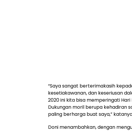
“Saya sangat berterimakasih kepad
kesetiakawanan, dan keseriusan da
2020 ini kita bisa memperingati Har
Dukungan moril berupa kehadiran s
paling berharga buat saya,” katanya
Doni menambahkan, dengan mengus