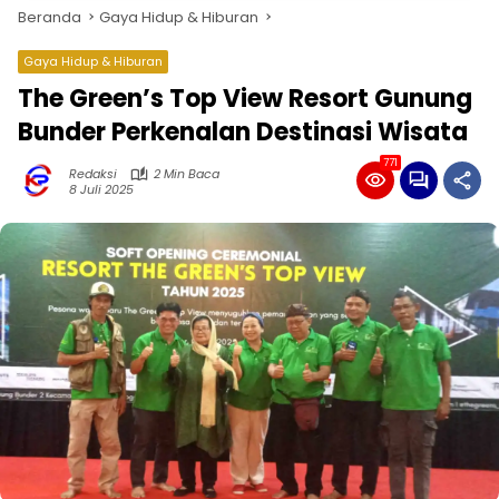
Beranda
Gaya Hidup & Hiburan
Gaya Hidup & Hiburan
The Green’s Top View Resort Gunung
Bunder Perkenalan Destinasi Wisata
771
Redaksi
2 Min Baca
8 Juli 2025