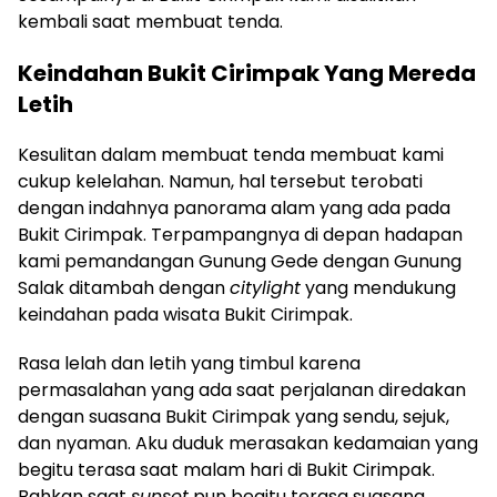
kembali saat membuat tenda.
Keindahan Bukit Cirimpak Yang Mereda
Letih
Kesulitan dalam membuat tenda membuat kami
cukup kelelahan. Namun, hal tersebut terobati
dengan indahnya panorama alam yang ada pada
Bukit Cirimpak. Terpampangnya di depan hadapan
kami pemandangan Gunung Gede dengan Gunung
Salak ditambah dengan
citylight
yang mendukung
keindahan pada wisata Bukit Cirimpak.
Rasa lelah dan letih yang timbul karena
permasalahan yang ada saat perjalanan diredakan
dengan suasana Bukit Cirimpak yang sendu, sejuk,
dan nyaman. Aku duduk merasakan kedamaian yang
begitu terasa saat malam hari di Bukit Cirimpak.
Bahkan saat
sunset
pun begitu terasa suasana