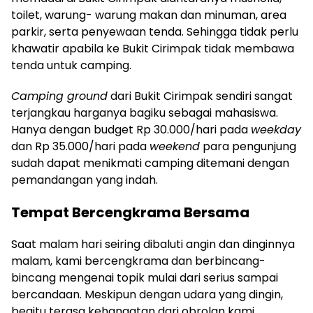
toilet, warung- warung makan dan minuman, area
parkir, serta penyewaan tenda. Sehingga tidak perlu
khawatir apabila ke Bukit Cirimpak tidak membawa
tenda untuk camping.
Camping ground
dari Bukit Cirimpak sendiri sangat
terjangkau harganya bagiku sebagai mahasiswa.
Hanya dengan budget Rp 30.000/hari pada
weekday
dan Rp 35.000/hari pada
weekend
para pengunjung
sudah dapat menikmati camping ditemani dengan
pemandangan yang indah.
Tempat Bercengkrama Bersama
Saat malam hari seiring dibaluti angin dan dinginnya
malam, kami bercengkrama dan berbincang-
bincang mengenai topik mulai dari serius sampai
bercandaan. Meskipun dengan udara yang dingin,
begitu terasa kehangatan dari obrolan kami