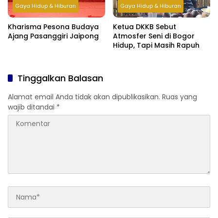
Gaya Hidup & Hiburan
Gaya Hidup & Hiburan
Kharisma Pesona Budaya
Ketua DKKB Sebut
Ajang Pasanggiri Jaipong
Atmosfer Seni di Bogor
Hidup, Tapi Masih Rapuh
Tinggalkan Balasan
Alamat email Anda tidak akan dipublikasikan.
Ruas yang
wajib ditandai
*