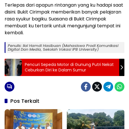
Terlepas dari apapun rintangan yang ku hadapi saat
disini. Bukit Cirimpak memberikan banyak pelajaran
rasa syukur bagiku. Suasana di Bukit Cirimpak
membuat ku tertarik untuk mengunjungi tempat ini
kembali.
Penulis: Ilal Hamdi Hasibuan (Mahasiswa Prodi Komunikasi
Digital Dan Media, Sekolah Vokasi IPB University)
Pencuri Sepeda Motor di Gunung Putri Nekat
Ceburkan Diri ke Dalam Sumur
Pos Terkait