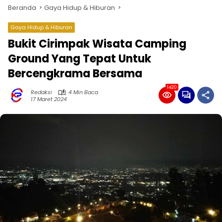
Beranda
Gaya Hidup & Hiburan
Gaya Hidup & Hiburan
Bukit Cirimpak Wisata Camping
Ground Yang Tepat Untuk
Bercengkrama Bersama
1420
Redaksi
4 Min Baca
17 Maret 2024