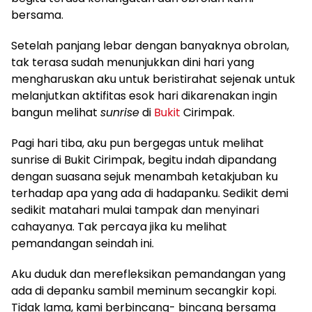
bersama.
Setelah panjang lebar dengan banyaknya obrolan,
tak terasa sudah menunjukkan dini hari yang
mengharuskan aku untuk beristirahat sejenak untuk
melanjutkan aktifitas esok hari dikarenakan ingin
bangun melihat
sunrise
di
Bukit
Cirimpak.
Pagi hari tiba, aku pun bergegas untuk melihat
sunrise di Bukit Cirimpak, begitu indah dipandang
dengan suasana sejuk menambah ketakjuban ku
terhadap apa yang ada di hadapanku. Sedikit demi
sedikit matahari mulai tampak dan menyinari
cahayanya. Tak percaya jika ku melihat
pemandangan seindah ini.
Aku duduk dan merefleksikan pemandangan yang
ada di depanku sambil meminum secangkir kopi.
Tidak lama, kami berbincang- bincang bersama