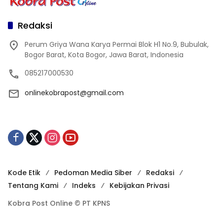
Redaksi
Perum Griya Wana Karya Permai Blok H1 No.9, Bubulak,
Bogor Barat, Kota Bogor, Jawa Barat, Indonesia
085217000530
onlinekobrapost@gmail.com
Kode Etik
Pedoman Media Siber
Redaksi
Tentang Kami
Indeks
Kebijakan Privasi
Kobra Post Online © PT KPNS