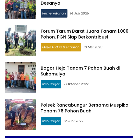
Desanya
Pemerintahan
14 Juli 2025
Forum Tarum Barat Juara Tanam 1.000
Pohon, PGN Siap Berkontribusi
Gaya Hidup & Hiburan
18 Mei 2023
Bogor Hejo Tanam 7 Pohon Buah di
Sukamulya
Info Bogor
7 Oktober 2022
Polsek Rancabungur Bersama Muspika
Tanam 76 Pohon Buah
Info Bogor
12 Juni 2022