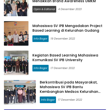
Menaikkan Brand Awareness UMKM
Opini & Editorial
4 Desember 2023
Mahasiswa SV IPB Mengadakan Project
Based Learning di Kelurahan Gudang
Info Bogor
19 Desember 2022
Kegiatan Based Learning Mahasiswa
Komunikasi SV IPB University
Info Bogor
17 Desember 2022
Berkontribusi pada Masyarakat,
Mahasiswa SV IPB Bantu
Kembangkan Medsos Kelurahan
Tanah Baru
Info Bogor
17 Desember 2022