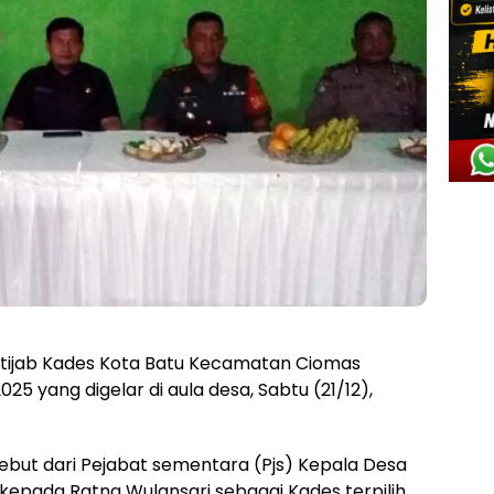
rtijab Kades Kota Batu Kecamatan Ciomas
25 yang digelar di aula desa, Sabtu (21/12),
sebut dari Pejabat sementara (Pjs) Kepala Desa
epada Ratna Wulansari sebagai Kades terpilih