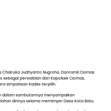
s Chairuka Judhyanto Nugroho, Danramil Ciomas
s sebagai perwakilan dari Kapolsek Ciomas,
ra simpatisan Kades terpilih.
wan dalam sambutannya menyampaikan
ahan dirinya selama memimpin Desa Kota Batu.