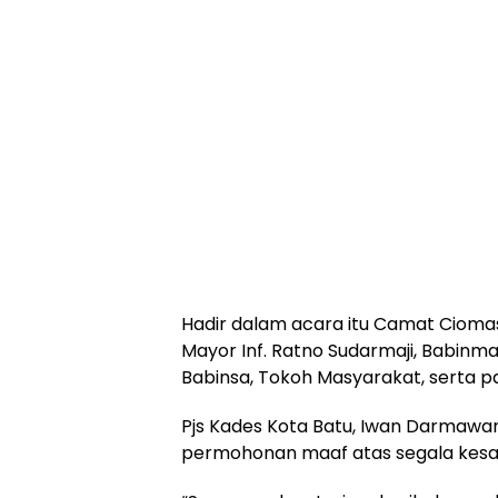
Hadir dalam acara itu Camat Cioma
Mayor Inf. Ratno Sudarmaji, Babinma
Babinsa, Tokoh Masyarakat, serta pa
Pjs Kades Kota Batu, Iwan Darma
permohonan maaf atas segala kesal