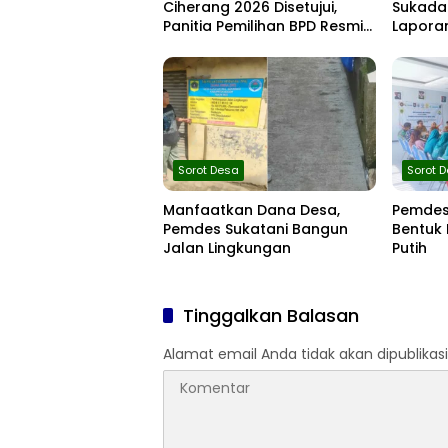
Ciherang 2026 Disetujui,
Sukada
Panitia Pemilihan BPD Resmi
Laporan
Dibentuk
Semeste
Sorot Desa
Sorot 
Manfaatkan Dana Desa,
Pemdes
Pemdes Sukatani Bangun
Bentuk
Jalan Lingkungan
Putih
Tinggalkan Balasan
Alamat email Anda tidak akan dipublikasi