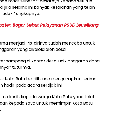
ohon maaf sebesar-besarnya kepada seluruh
jika selama ini banyak kesalahan yang telah
 tidak,” ungkapnya.
aten Bogor Sebut Pelayanan RSUD Leuwiliang
ma menjadi Pjs, dirinya sudah mencoba untuk
ggaran yang dikelola oleh desa.
h terpampang di kantor desa. Baik anggaran dana
nya,” tuturnya.
es Kota Batu terpilih juga mengucapkan terima
hadir pada acara sertijab ini.
rima kasih kepada warga Kota Batu yang telah
an kepada saya untuk memimpin Kota Batu
.