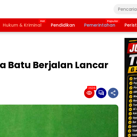
Hukum & Kriminal
Pendidikan
Pemerintahan
Peris
ta Batu Berjalan Lancar
3636