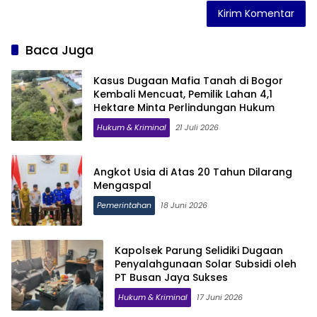
Baca Juga
Kasus Dugaan Mafia Tanah di Bogor
Kembali Mencuat, Pemilik Lahan 4,1
Hektare Minta Perlindungan Hukum
Hukum & Kriminal
21 Juli 2026
Angkot Usia di Atas 20 Tahun Dilarang
Mengaspal
Pemerintahan
18 Juni 2026
Kapolsek Parung Selidiki Dugaan
Penyalahgunaan Solar Subsidi oleh
PT Busan Jaya Sukses
Hukum & Kriminal
17 Juni 2026