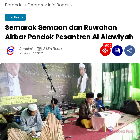
Beranda
Daerah
Info Bogor
Info Bogor
Semarak Semaan dan Ruwahan
Akbar Pondok Pesantren Al Alawiyah
4579
Redaksi
2 Min Baca
29 Maret 2022