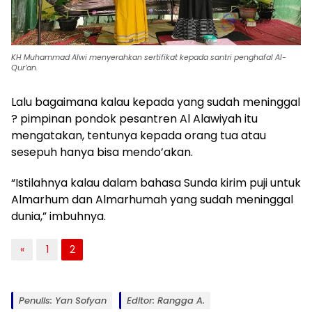
KH Muhammad Alwi menyerahkan sertifikat kepada santri penghafal Al-
Qur’an.
Lalu bagaimana kalau kepada yang sudah meninggal
? pimpinan pondok pesantren Al Alawiyah itu
mengatakan, tentunya kepada orang tua atau
sesepuh hanya bisa mendo’akan.
“Istilahnya kalau dalam bahasa Sunda kirim puji untuk
Almarhum dan Almarhumah yang sudah meninggal
dunia,” imbuhnya.
«
1
2
Penulis: Yan Sofyan
Editor: Rangga A.