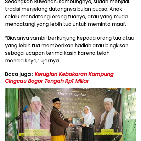
Sedangkan Ruwahan, sambungnya, sudah menjadi
tradisi menjelang datangnya bulan puasa. Anak
selalu mendatangi orang tuanya, atau yang muda
mendatangi yang lebih tua untuk meminta maaf.
“Biasanya sambil berkunjung kepada orang tua atau
yang lebih tua memberikan hadiah atau bingkisan
sebagai ucapan terima kasih karena telah
mendidiknya,” ujarnya.
Baca juga :
Kerugian Kebakaran Kampung
Cingcau Bogor Tengah Rp1 Miliar