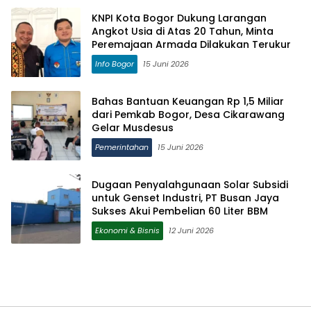
KNPI Kota Bogor Dukung Larangan
Angkot Usia di Atas 20 Tahun, Minta
Peremajaan Armada Dilakukan Terukur
Info Bogor
15 Juni 2026
Bahas Bantuan Keuangan Rp 1,5 Miliar
dari Pemkab Bogor, Desa Cikarawang
Gelar Musdesus
Pemerintahan
15 Juni 2026
Dugaan Penyalahgunaan Solar Subsidi
untuk Genset Industri, PT Busan Jaya
Sukses Akui Pembelian 60 Liter BBM
Ekonomi & Bisnis
12 Juni 2026