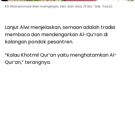
KH Muhammad Alwi mempinpin zikir dan doa. (Foto : Dok. Yaso)
Lanjut Alwi menjelaskan, semaan adalah tradisi
membaca dan mendengarkan Al-Qu’ran di
kalangan pondok pesantren.
“Kalau Khotmil Qur’an yaitu menghatamkan Al-
Qur’an,” terangnya.