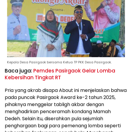
Kepala Desa Pasirgaok bersama Ketua TP PKK Desa Pasirgaok.
Baca juga:
Pemdes Pasirgaok Gelar Lomba
Kebersihan Tingkat RT
Pria yang akrab disapa About ini menjelaskan bahwa
pada puncak Pasirgaok Award ke-2 tahun 2025,
pihaknya menggelar tabligh akbar dengan
menghadirkan penceramah kondang Mamah
Dedeh. Selain itu, diserahkan pula sejumlah
penghargaan bagi para pemenang lomba seperti