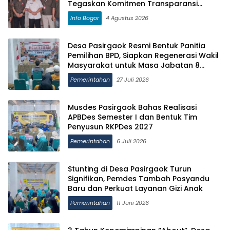
Tegaskan Komitmen Transparansi
Pengelolaan Anggaran
Info Bogor
4 Agustus 2026
Desa Pasirgaok Resmi Bentuk Panitia
Pemilihan BPD, Siapkan Regenerasi Wakil
Masyarakat untuk Masa Jabatan 8
Tahun
Pemerintahan
27 Juli 2026
Musdes Pasirgaok Bahas Realisasi
APBDes Semester I dan Bentuk Tim
Penyusun RKPDes 2027
Pemerintahan
6 Juli 2026
Stunting di Desa Pasirgaok Turun
Signifikan, Pemdes Tambah Posyandu
Baru dan Perkuat Layanan Gizi Anak
Pemerintahan
11 Juni 2026