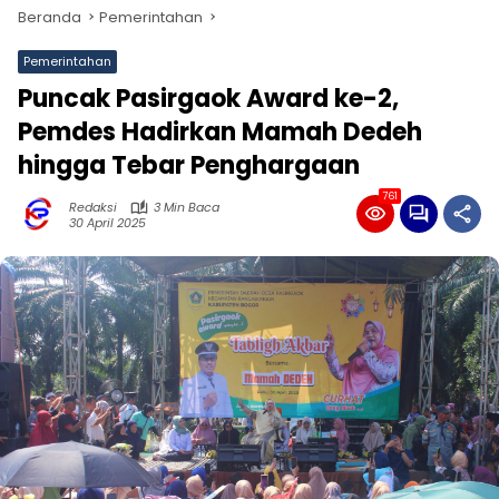
Beranda
Pemerintahan
Pemerintahan
Puncak Pasirgaok Award ke-2,
Pemdes Hadirkan Mamah Dedeh
hingga Tebar Penghargaan
761
Redaksi
3 Min Baca
30 April 2025