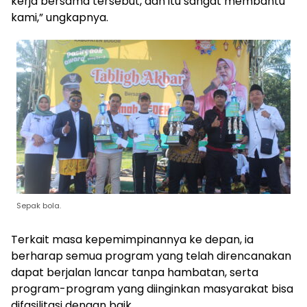
kerja bersama tersebut, dan itu sangat membantu
kami,” ungkapnya.
Sepak bola.
Terkait masa kepemimpinannya ke depan, ia
berharap semua program yang telah direncanakan
dapat berjalan lancar tanpa hambatan, serta
program-program yang diinginkan masyarakat bisa
difasilitasi dengan baik.