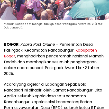
Mamah Dedeh saat mengisi tabligh akbar Pasirgaok Award ke-2. (Foto:
Dok. Junaedi).
BOGOR
,
Kobra Post Online
– Pemerintah Desa
Pasirgaok, Kecamatan Rancabungur,
Kabupaten
Bogor
, menghadirkan penceramah nasional Mamah
Dedeh dan membagikan sejumlah penghargaan
dalam acara puncak Pasirgaok Award ke-2 tahun
2025.
Acara yang digelar di Lapangan Sepak Bola
Rancasari ini dihadiri oleh Camat Rancabungur, Dita
Aprilia; seluruh kepala desa se-Kecamatan
Rancabungur; kepala seksi kecamatan; Badan
Permusyawaratan Desa (BPD); seluruh ketua RT dan