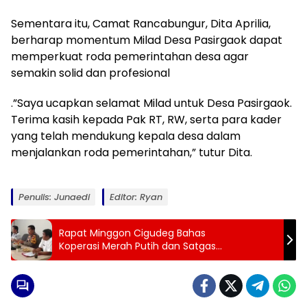
Sementara itu, Camat Rancabungur, Dita Aprilia,
berharap momentum Milad Desa Pasirgaok dapat
memperkuat roda pemerintahan desa agar
semakin solid dan profesional
.”Saya ucapkan selamat Milad untuk Desa Pasirgaok.
Terima kasih kepada Pak RT, RW, serta para kader
yang telah mendukung kepala desa dalam
menjalankan roda pemerintahan,” tutur Dita.
Penulis: Junaedi
Editor: Ryan
Rapat Minggon Cigudeg Bahas
Koperasi Merah Putih dan Satgas
Premanisme