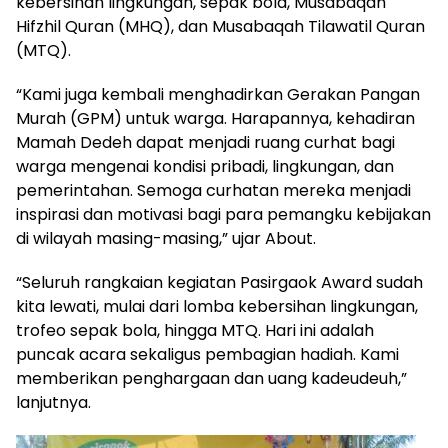
kebersihan lingkungan, sepak bola, Musabaqah
Hifzhil Quran (MHQ), dan Musabaqah Tilawatil Quran
(MTQ).
“Kami juga kembali menghadirkan Gerakan Pangan
Murah (GPM) untuk warga. Harapannya, kehadiran
Mamah Dedeh dapat menjadi ruang curhat bagi
warga mengenai kondisi pribadi, lingkungan, dan
pemerintahan. Semoga curhatan mereka menjadi
inspirasi dan motivasi bagi para pemangku kebijakan
di wilayah masing-masing,” ujar About.
“Seluruh rangkaian kegiatan Pasirgaok Award sudah
kita lewati, mulai dari lomba kebersihan lingkungan,
trofeo sepak bola, hingga MTQ. Hari ini adalah
puncak acara sekaligus pembagian hadiah. Kami
memberikan penghargaan dan uang kadeudeuh,”
lanjutnya.