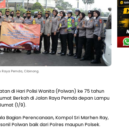
n Raya Pemda, Cibinong.
tan di Hari Polisi Wanita (Polwan) ke 75 tahun
umat Berkah di Jalan Raya Pemda depan Lampu
umat (1/9).
pala Bagian Perencanaan, Kompol Sri Marhen Ray,
onil Polwan baik dari Polres maupun Polsek.