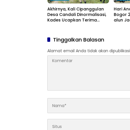
Akhirnya, Kali Cipanggulan
Hari An
Desa Candali Dinormalisasi,
Bogor 2
Kades Ucapkan Terima
alun Ja
Kasih kepada Bupati Bogor
Anak
Tinggalkan Balasan
Alamat email Anda tidak akan dipublikasi