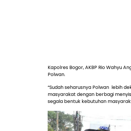
Kapolres Bogor, AKBP Rio Wahyu An
Polwan.
“Sudah seharusnya Polwan lebih dek
masyarakat dengan berbagi menyisih
segala bentuk kebutuhan masyarakat