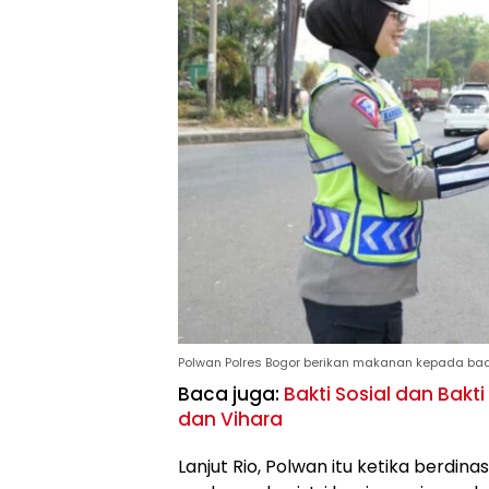
Polwan Polres Bogor berikan makanan kepada bad
Baca juga:
Bakti Sosial dan Bakti
dan Vihara
Lanjut Rio, Polwan itu ketika berdin