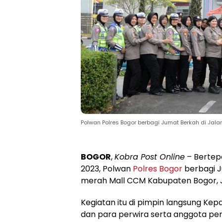
Polwan Polres Bogor berbagi Jumat Berkah di Jala
BOGOR
,
Kobra Post Online
– Bertepa
2023, Polwan
Polres Bogor
berbagi J
merah Mall CCM Kabupaten Bogor, J
Kegiatan itu di pimpin langsung Ke
dan para perwira serta anggota pers