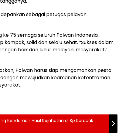
 tangganya.
edepankan sebagai petugas pelayan
ang ke 75 semoga seluruh Polwan Indonesia,
 kompak, solid dan selalu sehat. “Sukses dalam
dengan baik dan luhur melayani masyarakat,”
gatkan, Polwan harus siap mengamankan pesta
, dengan mewujudkan keamanan ketentraman
syarakat.
 Kendaraan Hasil Kejahatan di Kp Karacak