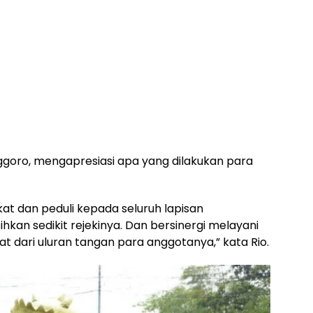
ggoro, mengapresiasi apa yang dilakukan para
at dan peduli kepada seluruh lapisan
kan sedikit rejekinya. Dan bersinergi melayani
 dari uluran tangan para anggotanya,” kata Rio.