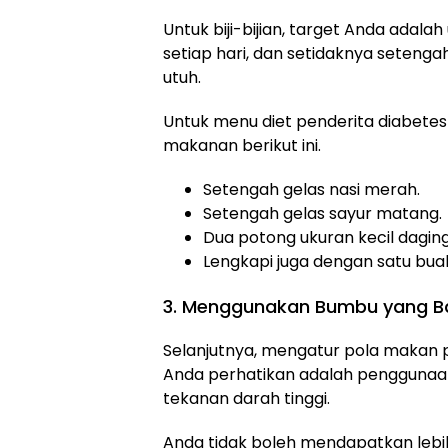
Untuk biji-bijian, target Anda adalah
setiap hari, dan setidaknya setengah
utuh.
Untuk menu diet penderita diabetes
makanan berikut ini.
Setengah gelas nasi merah.
Setengah gelas sayur matang.
Dua potong ukuran kecil daging
Lengkapi juga dengan satu buah
3. Menggunakan Bumbu yang B
Selanjutnya, mengatur pola makan p
Anda perhatikan adalah pengguna
tekanan darah tinggi.
Anda tidak boleh mendapatkan lebih 