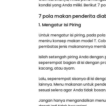
kondisi yang Anda miliki. Berikut 7 
7 pola makan penderita diab
1. Mengatur Isi Piring
Untuk mengatur isi piring, pada pol
meniru konsep makan model T. Coba
pembatas jenis makanannya membe
Isilah setengah piring Anda dengan 
seperempat bagian di isi dengan pr
kacang, atau ayam.
Lalu, seperempat sisanya di isi de
lainnya. Menu makanan untuk pender
sesuai selera agar Anda tidak bosan
Jangan hanya mengandalkan menu mak