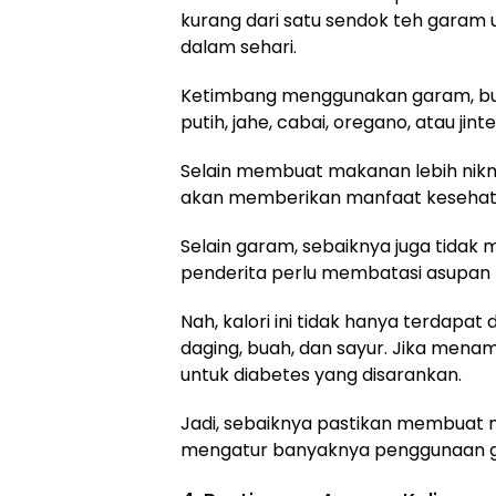
kurang dari satu sendok teh garam
dalam sehari.
Ketimbang menggunakan garam, bum
putih, jahe, cabai, oregano, atau j
Selain membuat makanan lebih nik
akan memberikan manfaat kesehat
Selain garam, sebaiknya juga tidak
penderita perlu membatasi asupan k
Nah, kalori ini tidak hanya terdapat d
daging, buah, dan sayur. Jika mena
untuk diabetes yang disarankan.
Jadi, sebaiknya pastikan membuat 
mengatur banyaknya penggunaan g