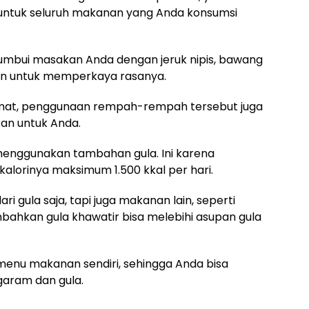
 untuk seluruh makanan yang Anda konsumsi
bui masakan Anda dengan jeruk nipis, bawang
inten untuk memperkaya rasanya.
mat, penggunaan rempah-rempah tersebut juga
an untuk Anda.
 menggunakan tambahan gula. Ini karena
alorinya maksimum 1.500 kkal per hari.
ari gula saja, tapi juga makanan lain, seperti
mbahkan gula khawatir bisa melebihi asupan gula
menu makanan sendiri, sehingga Anda bisa
aram dan gula.