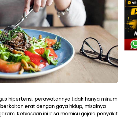
gus hipertensi, perawatannya tidak hanya minum
t berkaitan erat dengan gaya hidup, misalnya
garam. Kebiasaan ini bisa memicu gejala penyakit