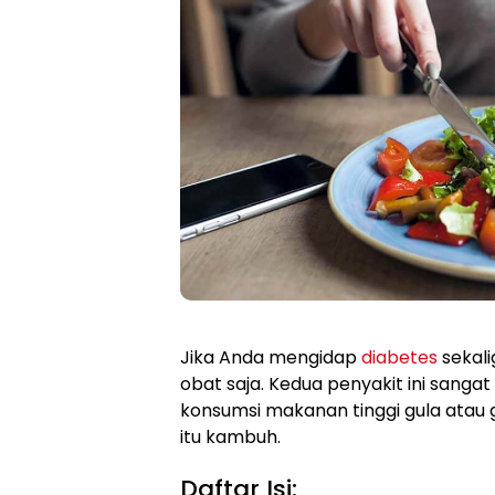
Jika Anda mengidap
diabetes
sekali
obat saja. Kedua penyakit ini sanga
konsumsi makanan tinggi gula atau 
itu kambuh.
Daftar Isi: