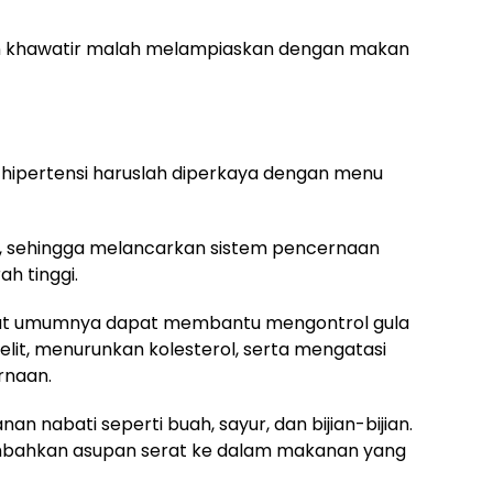
 dan khawatir malah melampiaskan dengan makan
 hipertensi haruslah diperkaya dengan menu
, sehingga melancarkan sistem pencernaan
h tinggi.
rat umumnya dapat membantu mengontrol gula
lit, menurunkan kolesterol, serta mengatasi
rnaan.
 nabati seperti buah, sayur, dan bijian-bijian.
tambahkan asupan serat ke dalam makanan yang