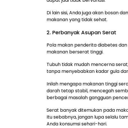
dapat jadi tidak bervariasi.
Di lain sisi, Anda juga akan bosan
makanan yang tidak sehat.
2. Perbanyak Asupan Serat
Pola makan penderita diabetes dan
makanan berserat tinggi.
Tubuh tidak mudah mencerna serat
tanpa menyebabkan kadar gula dara
Inilah mengapa makanan tinggi se
darah tetap stabil, mencegah sembe
berbagai masalah gangguan pence
Serat banyak ditemukan pada makanan
Itu sebabnya, jangan lupa selalu 
Anda konsumsi sehari-hari.