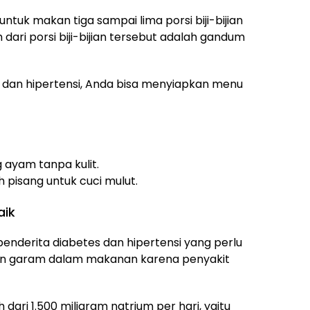
 untuk makan tiga sampai lima porsi biji-bijian
 dari porsi biji-bijian tersebut adalah gandum
 dan hipertensi, Anda bisa menyiapkan menu
 ayam tanpa kulit.
 pisang untuk cuci mulut.
aik
enderita diabetes dan hipertensi yang perlu
an garam dalam makanan karena penyakit
dari 1.500 miligram natrium per hari, yaitu