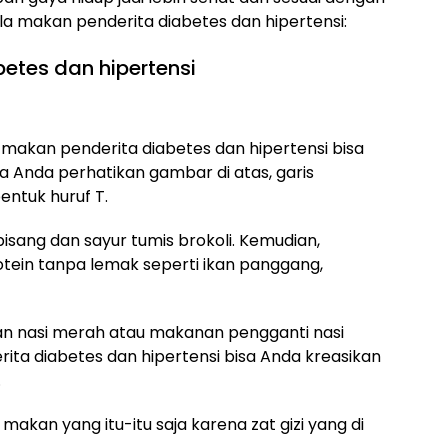
pola makan penderita diabetes dan hipertensi:
etes dan hipertensi
a makan penderita diabetes dan hipertensi bisa
 Anda perhatikan gambar di atas, garis
ntuk huruf T.
pisang dan sayur tumis brokoli. Kemudian,
otein tanpa lemak seperti ikan panggang,
ngan nasi merah atau makanan pengganti nasi
ita diabetes dan hipertensi bisa Anda kreasikan
.
an yang itu-itu saja karena zat gizi yang di