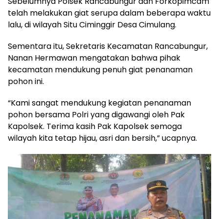
Sebelumnya Polsek Rancabungur dan Forkopimcam
telah melakukan giat serupa dalam beberapa waktu
lalu, di wilayah Situ Ciminggir Desa Cimulang.
Sementara itu, Sekretaris Kecamatan Rancabungur,
Nanan Hermawan mengatakan bahwa pihak
kecamatan mendukung penuh giat penanaman
pohon ini.
“Kami sangat mendukung kegiatan penanaman
pohon bersama Polri yang digawangi oleh Pak
Kapolsek. Terima kasih Pak Kapolsek semoga
wilayah kita tetap hijau, asri dan bersih,” ucapnya.