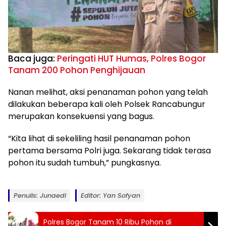
Baca juga:
Peringati HUT Humas, Polres Bogor
Tanam 200 Pohon Penghijauan
Nanan melihat, aksi penanaman pohon yang telah
dilakukan beberapa kali oleh Polsek Rancabungur
merupakan konsekuensi yang bagus.
“Kita lihat di sekeliling hasil penanaman pohon
pertama bersama Polri juga. Sekarang tidak terasa
pohon itu sudah tumbuh,” pungkasnya.
Penulis: Junaedi
Editor: Yan Sofyan
Polres Bogor Tanam 10 Ribu Pohon di