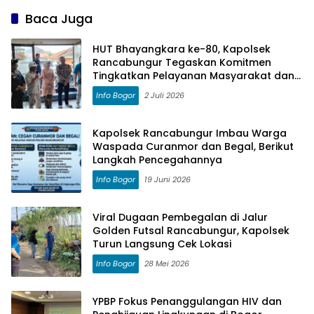
Baca Juga
HUT Bhayangkara ke-80, Kapolsek
Rancabungur Tegaskan Komitmen
Tingkatkan Pelayanan Masyarakat dan
Perkuat Sinergi
Info Bogor
2 Juli 2026
Kapolsek Rancabungur Imbau Warga
Waspada Curanmor dan Begal, Berikut
Langkah Pencegahannya
Info Bogor
19 Juni 2026
Viral Dugaan Pembegalan di Jalur
Golden Futsal Rancabungur, Kapolsek
Turun Langsung Cek Lokasi
Info Bogor
28 Mei 2026
YPBP Fokus Penanggulangan HIV dan