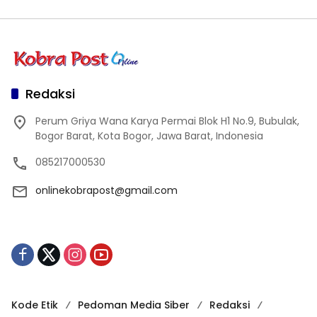
Redaksi
Perum Griya Wana Karya Permai Blok H1 No.9, Bubulak,
Bogor Barat, Kota Bogor, Jawa Barat, Indonesia
085217000530
onlinekobrapost@gmail.com
Kode Etik
Pedoman Media Siber
Redaksi