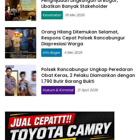
Penghijauan Lingkungan di Bogor,
Libatkan Banyak Stakeholder
Kesehatan
18 Mei 2026
Orang Hilang Ditemukan Selamat,
Respons Cepat Polsek Rancabungur
Diapresiasi Warga
Info Bogor
4 Mei 2026
Polsek Rancabungur Ungkap Peredaran
Obat Keras, 2 Pelaku Diamankan dengan
1.790 Butir Barang Bukti
Hukum & Kriminal
21 April 2026