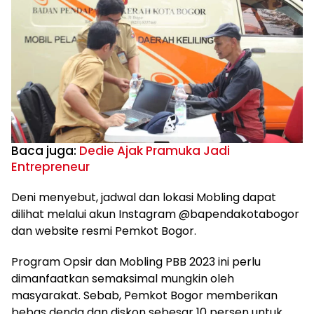
Baca juga:
Dedie Ajak Pramuka Jadi
Entrepreneur
Deni menyebut, jadwal dan lokasi Mobling dapat
dilihat melalui akun Instagram @bapendakotabogor
dan website resmi Pemkot Bogor.
Program Opsir dan Mobling PBB 2023 ini perlu
dimanfaatkan semaksimal mungkin oleh
masyarakat. Sebab, Pemkot Bogor memberikan
bebas denda dan diskon sebesar 10 persen untuk