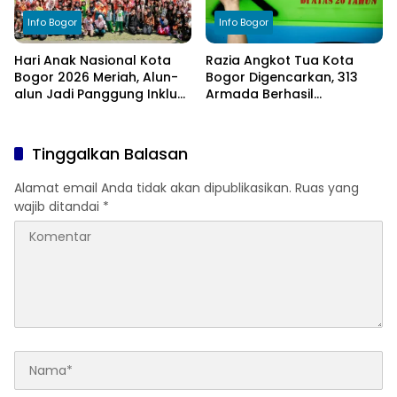
Info Bogor
Info Bogor
Hari Anak Nasional Kota
Razia Angkot Tua Kota
Bogor 2026 Meriah, Alun-
Bogor Digencarkan, 313
alun Jadi Panggung Inklusi
Armada Berhasil
Anak
Ditertibkan
Tinggalkan Balasan
Alamat email Anda tidak akan dipublikasikan.
Ruas yang
wajib ditandai
*