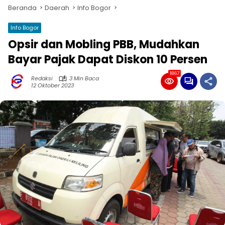
Beranda
Daerah
Info Bogor
Info Bogor
Opsir dan Mobling PBB, Mudahkan
Bayar Pajak Dapat Diskon 10 Persen
1867
Redaksi
3 Min Baca
12 Oktober 2023