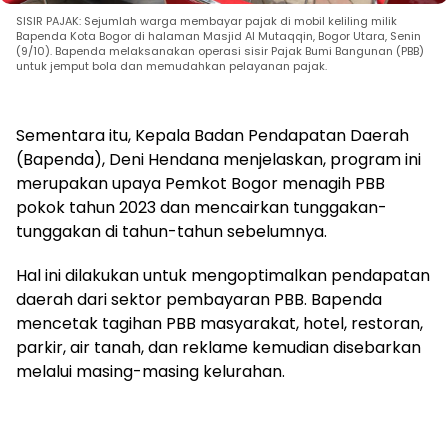
SISIR PAJAK: Sejumlah warga membayar pajak di mobil keliling milik
Bapenda Kota Bogor di halaman Masjid Al Mutaqqin, Bogor Utara, Senin
(9/10). Bapenda melaksanakan operasi sisir Pajak Bumi Bangunan (PBB)
untuk jemput bola dan memudahkan pelayanan pajak.
Sementara itu, Kepala Badan Pendapatan Daerah
(Bapenda), Deni Hendana menjelaskan, program ini
merupakan upaya Pemkot Bogor menagih PBB
pokok tahun 2023 dan mencairkan tunggakan-
tunggakan di tahun-tahun sebelumnya.
Hal ini dilakukan untuk mengoptimalkan pendapatan
daerah dari sektor pembayaran PBB. Bapenda
mencetak tagihan PBB masyarakat, hotel, restoran,
parkir, air tanah, dan reklame kemudian disebarkan
melalui masing-masing kelurahan.