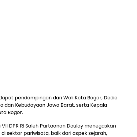
ndapat pendampingan dari Wali Kota Bogor, Dedie
ata dan Kebudayaan Jawa Barat, serta Kepala
ta Bogor.
i VII DPR RI Saleh Partaonan Daulay menegaskan
i sektor pariwisata, baik dari aspek sejarah,