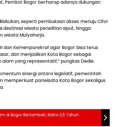
ut, Pemkot Bogor berharap adanya dukungan
ilakukan, seperti pembukaan akses menuju Cifor
destinasi wisata penelitian siput, hingga
n wisata Mulyaharja.
RI dan Kemenparekraf agar Bogor bisa terus
pasar, dan menjadikan Kota Bogor sebagai
an alam yang representatif,” pungkas Dedie.
mentum sinergi antara legislatif, pemerintah
m memperkuat pariwisata Kota Bogor sekaligus
a.
im di Bogor Bertambah, Balita 2,5 Tahun