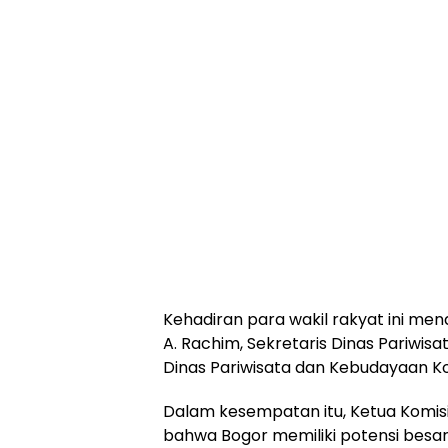
Kehadiran para wakil rakyat ini me
A. Rachim, Sekretaris Dinas Pariwis
Dinas Pariwisata dan Kebudayaan Ko
Dalam kesempatan itu, Ketua Komis
bahwa Bogor memiliki potensi besar d