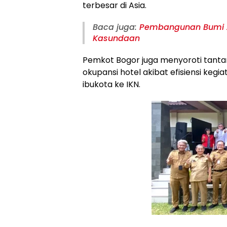
terbesar di Asia.
Baca juga:
Pembangunan Bumi Ag
Kasundaan
Pemkot Bogor juga menyoroti tanta
okupansi hotel akibat efisiensi ke
ibukota ke IKN.