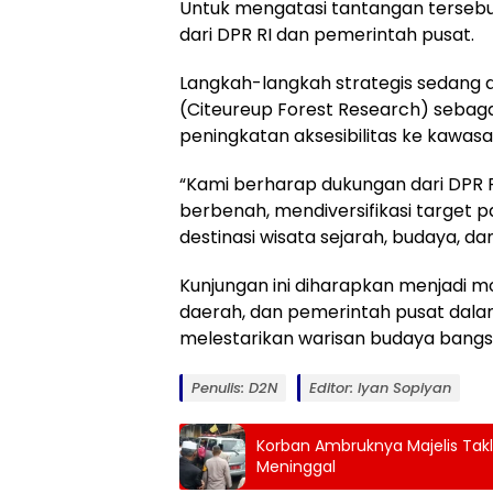
Untuk mengatasi tantangan terseb
dari DPR RI dan pemerintah pusat.
Langkah-langkah strategis sedang d
(Citeureup Forest Research) sebagai 
peningkatan aksesibilitas ke kawasa
“Kami berharap dukungan dari DPR 
berbenah, mendiversifikasi target 
destinasi wisata sejarah, budaya, d
Kunjungan ini diharapkan menjadi mo
daerah, dan pemerintah pusat dala
melestarikan warisan budaya bangs
Penulis: D2N
Editor: Iyan Sopiyan
Korban Ambruknya Majelis Takl
Meninggal