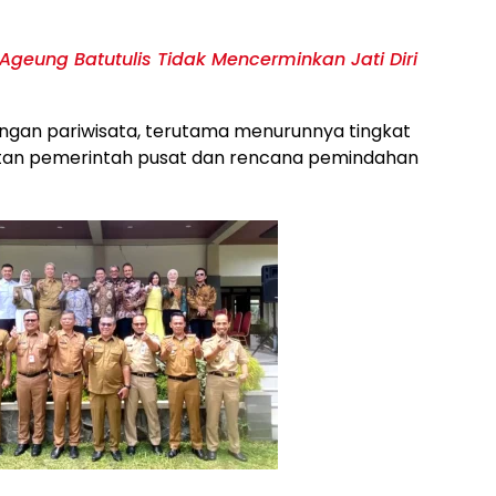
eung Batutulis Tidak Mencerminkan Jati Diri
ngan pariwisata, terutama menurunnya tingkat
giatan pemerintah pusat dan rencana pemindahan