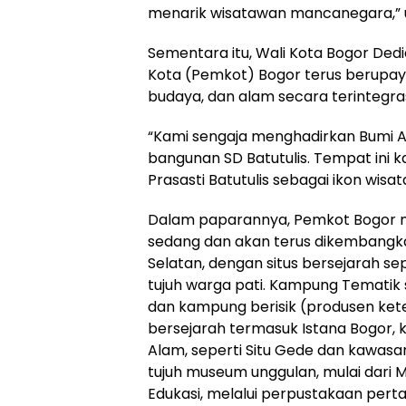
menarik wisatawan mancanegara,” u
Sementara itu, Wali Kota Bogor D
Kota (Pemkot) Bogor terus berupa
budaya, dan alam secara terintegras
“Kami sengaja menghadirkan Bumi A
bangunan SD Batutulis. Tempat ini 
Prasasti Batutulis sebagai ikon wisata
Dalam paparannya, Pemkot Bogor m
sedang dan akan terus dikembangka
Selatan, dengan situs bersejarah se
tujuh warga pati. Kampung Tematik s
dan kampung berisik (produsen kete
bersejarah termasuk Istana Bogor, 
Alam, seperti Situ Gede dan kawasa
tujuh museum unggulan, mulai dari
Edukasi, melalui perpustakaan pertan