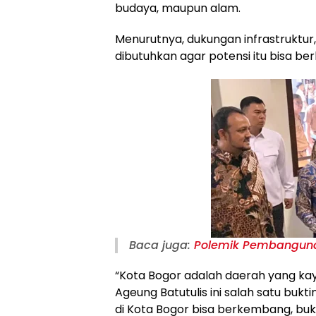
budaya, maupun alam.
Menurutnya, dukungan infrastruktur, 
dibutuhkan agar potensi itu bisa b
Baca juga:
Polemik Pembanguna
“Kota Bogor adalah daerah yang ka
Ageung Batutulis ini salah satu buk
di Kota Bogor bisa berkembang, buk