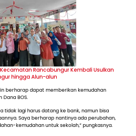
 Kecamatan Rancabungur Kembali Usulkan
ur hingga Alun-alun
birin berharap dapat memberikan kemudahan
n Dana BOS.
a tidak lagi harus datang ke bank, namun bisa
jaannya. Saya berharap nantinya ada perubahan,
ahan-kemudahan untuk sekolah,” pungkasnya.