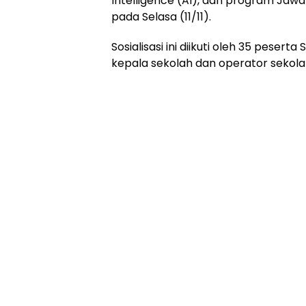
Intelligence (AI), dan program Jaw
pada Selasa (11/11).
Sosialisasi ini diikuti oleh 35 peserta
kepala sekolah dan operator sekola