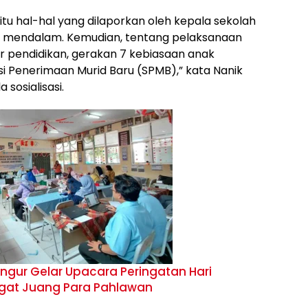
tu hal-hal yang dilaporkan oleh kepala sekolah
n mendalam. Kemudian, tentang pelaksanaan
por pendidikan, gerakan 7 kebiasaan anak
si Penerimaan Murid Baru (SPMB),” kata Nanik
 sosialisasi.
ur Gelar Upacara Peringatan Hari
gat Juang Para Pahlawan