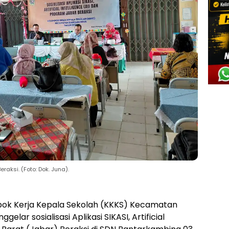
eraksi. (Foto: Dok. Juna).
ok Kerja Kepala Sekolah (KKKS) Kecamatan
gelar sosialisasi Aplikasi SIKASI, Artificial