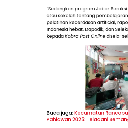
“Sedangkan program Jabar Beraksi i
atau sekolah tentang pembelajara
pelatihan kecerdasan artificial, ra
Indonesia hebat, Dapodik, dan Selek
kepada
Kobra Post Online
disela-sela
Baca juga:
Kecamatan Rancabung
Pahlawan 2025: Teladani Seman