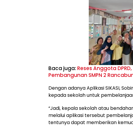
Baca juga:
Reses Anggota DPRD,
Pembangunan SMPN 2 Rancabung
Dengan adanya Aplikasi SIKASI, So
kepada sekolah untuk pembelanjaa
“Jadi, kepala sekolah atau bendahar
melalui aplikasi tersebut pembelan
tentunya dapat memberikan kemud