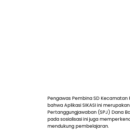
Pengawas Pembina SD Kecamatan R
bahwa Aplikasi SIKASI ini merupaka
Pertanggungjawaban (SPJ) Dana Ban
pada sosialisasi ini juga memperken
mendukung pembelajaran.