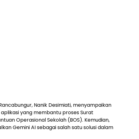
ancabungur, Nanik Desimiati, menyampaikan
n aplikasi yang membantu proses Surat
tuan Operasional Sekolah (BOS). Kemudian,
alkan Gemini AI sebagai salah satu solusi dalam