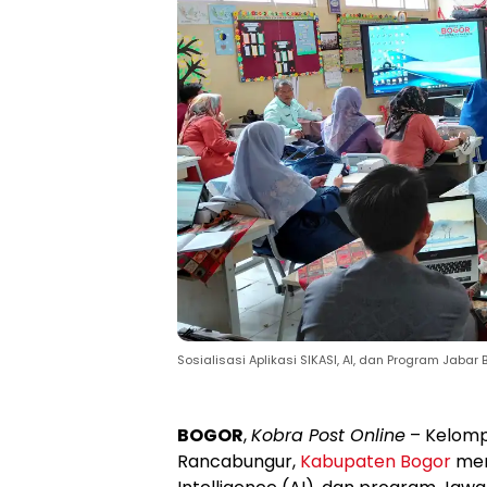
Sosialisasi Aplikasi SIKASI, AI, dan Program Jabar B
BOGOR
,
Kobra Post Online
– Kelomp
Rancabungur,
Kabupaten Bogor
meng