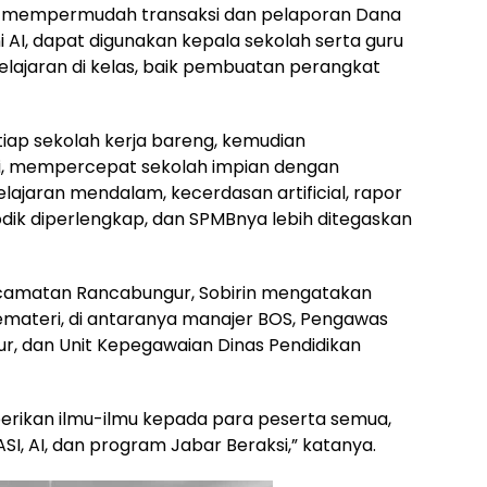
pat mempermudah transaksi dan pelaporan Dana
 AI, dapat digunakan kepala sekolah serta guru
jaran di kelas, baik pembuatan perangkat
etiap sekolah kerja bareng, kemudian
di, mempercepat sekolah impian dengan
lajaran mendalam, kecerdasan artificial, rapor
odik diperlengkap, dan SPMBnya lebih ditegaskan
ecamatan Rancabungur, Sobirin mengatakan
 pemateri, di antaranya manajer BOS, Pengawas
 dan Unit Kepegawaian Dinas Pendidikan
rikan ilmu-ilmu kepada para peserta semua,
SI, AI, dan program Jabar Beraksi,” katanya.