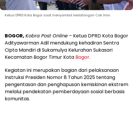
Ketua DPRD Kota Bogor saat menyambut kedatangan Cak Imin.
BOGOR,
Kobra Post Online
– Ketua DPRD Kota Bogor
Adityawarman Adil mendukung kehadiran Sentra
Cipta Mandiri di Sukamulya Kelurahan Sukasari
Kecamatan Bogor Timur Kota
Bogor
.
Kegiatan ini merupakan bagian dari pelaksanaan
Instruksi Presiden Nomor 8 Tahun 2025 tentang
pengentasan dan penghapusan kemiskinan ekstrem
melalui pendekatan pemberdayaan sosial berbasis
komunitas.