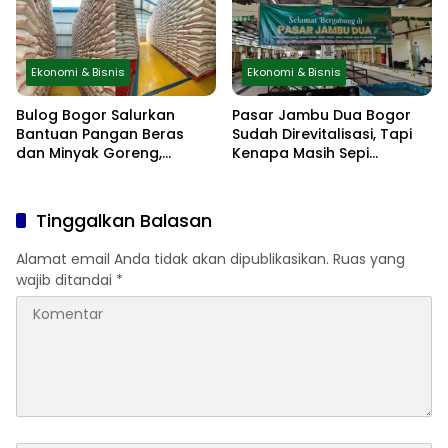
Ekonomi & Bisnis
Ekonomi & Bisnis
Bulog Bogor Salurkan
Pasar Jambu Dua Bogor
Bantuan Pangan Beras
Sudah Direvitalisasi, Tapi
dan Minyak Goreng,
Kenapa Masih Sepi
Distribusi Berjalan Lancar
Pedagang?
Tinggalkan Balasan
Alamat email Anda tidak akan dipublikasikan.
Ruas yang
wajib ditandai
*