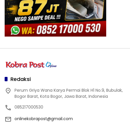
Redaksi
Perum Griya Wana Karya Permai Blok H1 No.9, Bubulak,
Bogor Barat, Kota Bogor, Jawa Barat, Indonesia
085217000530
onlinekobrapost@gmail.com