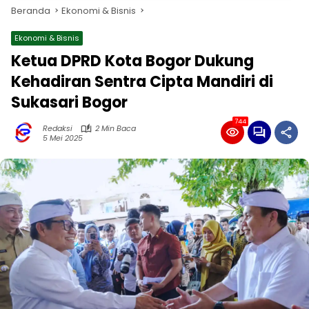
Beranda
Ekonomi & Bisnis
Ekonomi & Bisnis
Ketua DPRD Kota Bogor Dukung
Kehadiran Sentra Cipta Mandiri di
Sukasari Bogor
744
Redaksi
2 Min Baca
5 Mei 2025