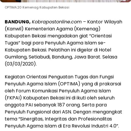
OPTIMA.20 Kemenag Kabupaten Bekasi
BANDUNG,
Kobrapostonline.com
– Kantor Wilayah
(Kanwil) Kementerian Agama (Kemenag)
Kabupaten Bekasi mengadakan giat “Orientasi
Tugas” bagi para Penyuluh Agama Islam se-
Kabupaten Bekasi. Pelatihan ini digelar di Hotel
Gumilang, Setiabudi, Bandung, Jawa Barat. Selasa
(03/03/2020).
Kegiatan Orientasi Penguatan Tugas dan Fungsi
Penyuluh Agama Islam (OPTIMA) yang di prakarsai
oleh Forum Komunikasi Penyuluh Agama Islam
(FKPAI) Kabupaten Bekasi ini di ikuti oleh seluruh
anggota PAI sebanyak 187 orang. Serta para
Penyuluh Fungsional dari ASN. Dengan mengangkat
tema “Sinergitas, Integritas dan Profesionalitas
Penyuluh Agama Islam di Era Revolusi Industri 4.0”.