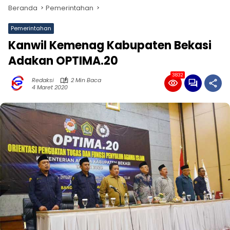
Beranda
Pemerintahan
Pemerintahan
Kanwil Kemenag Kabupaten Bekasi
Adakan OPTIMA.20
3832
Redaksi
2 Min Baca
4 Maret 2020