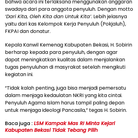
bahwa acara ini terlaksana menggunakan anggaran
swadaya dari para anggota penyuluh. Dengan motto
‘Dari Kita, Oleh Kita dan Untuk Kita’
. Lebih jelasnya
yaitu dari kas Kelompok Kerja Penyuluh (Pokjaluh),
FKPAI dan donatur.
Kepala Kanwil Kemenag Kabupaten Bekasi, H. Sobirin
berharap kepada para penyuluh, dengan agar
dapat meningkatkan kualitas dalam menjalankan
tugas penyuluhan di masyrakat setelah mengikuti
kegiatan ini.
“Tidak kalah penting, juga bisa menjadi pemersatu
dalam menjaga kedaulatan NKRI yang kita cintai.
Penyuluh Agama Islam harus tampil paling depan
untuk menjaga ideologi Pancasila,” tegas H. Sobirin.
Baca juga :
LSM Kampak Mas RI Minta Kejari
Kabupaten Bekasi Tidak Tebang Pilih