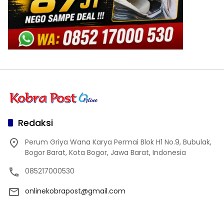
Redaksi
Perum Griya Wana Karya Permai Blok H1 No.9, Bubulak,
Bogor Barat, Kota Bogor, Jawa Barat, Indonesia
085217000530
onlinekobrapost@gmail.com