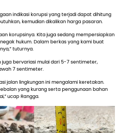
aan indikasi korupsi yang terjadi dapat dihitung
butuhkan, kemudian dikalikan harga pasaran.
ugaan korupsinya. Kita juga sedang mempersiapkan
enegak hukum. Dalam berkas yang kami buat
nya,” tuturnya.
n juga bervariasi mulai dari 5-7 sentimeter,
awah 7 sentimeter.
asi jalan lingkungan ini mengalami keretakan.
tebalan yang kurang serta penggunaan bahan
ai,” ucap Rangga.