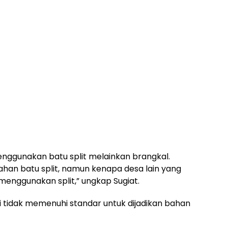
ggunakan batu split melainkan brangkal.
ahan batu split, namun kenapa desa lain yang
enggunakan split,” ungkap Sugiat.
 ini tidak memenuhi standar untuk dijadikan bahan