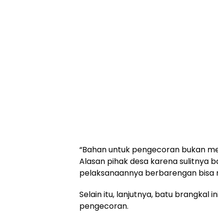
“Bahan untuk pengecoran bukan men
Alasan pihak desa karena sulitnya b
pelaksanaannya berbarengan bisa m
Selain itu, lanjutnya, batu brangkal
pengecoran.