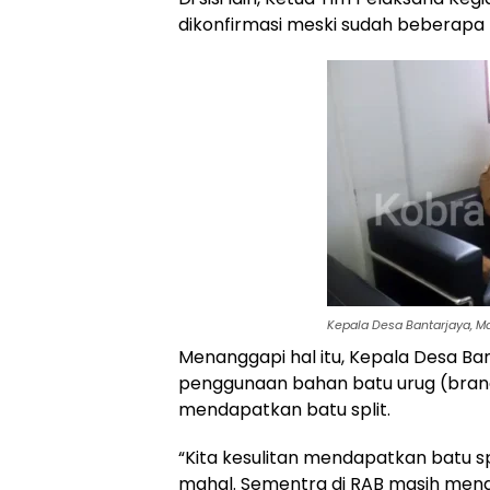
dikonfirmasi meski sudah beberapa k
Kepala Desa Bantarjaya, Ma
Menanggapi hal itu, Kepala Desa B
penggunaan bahan batu urug (brangk
mendapatkan batu split.
“Kita kesulitan mendapatkan batu spli
mahal. Sementra di RAB masih meng