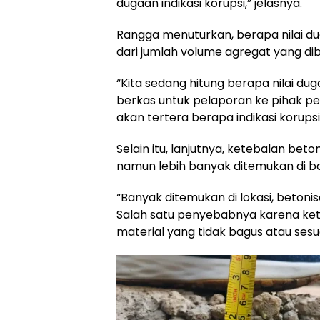
dugaan indikasi korupsi,” jelasnya.
Rangga menuturkan, berapa nilai dug
dari jumlah volume agregat yang di
“Kita sedang hitung berapa nilai d
berkas untuk pelaporan ke pihak p
akan tertera berapa indikasi korupsi
Selain itu, lanjutnya, ketebalan beto
namun lebih banyak ditemukan di b
“Banyak ditemukan di lokasi, betonis
Salah satu penyebabnya karena ke
material yang tidak bagus atau sesu