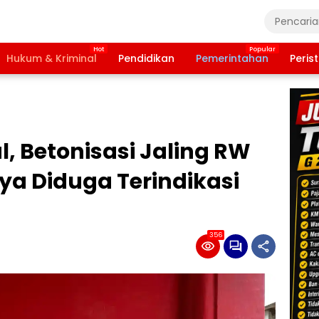
Hukum & Kriminal
Pendidikan
Pemerintahan
Peris
 Betonisasi Jaling RW
ya Diduga Terindikasi
356