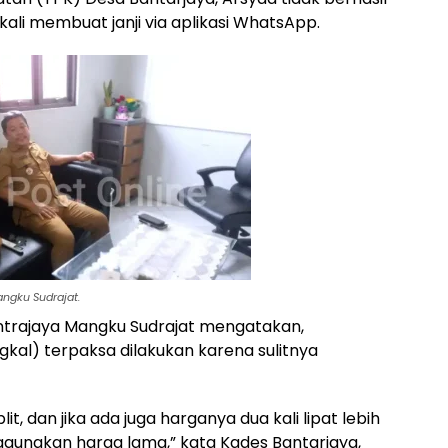
ali membuat janji via aplikasi WhatsApp.
ngku Sudrajat.
antrajaya Mangku Sudrajat mengatakan,
al) terpaksa dilakukan karena sulitnya
t, dan jika ada juga harganya dua kali lipat lebih
gunakan harga lama,” kata Kades Bantarjaya,