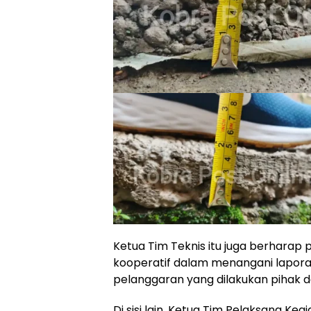
Ketua Tim Teknis itu juga berharap
kooperatif dalam menangani lapor
pelanggaran yang dilakukan pihak d
Di sisi lain, Ketua Tim Pelaksana Ke