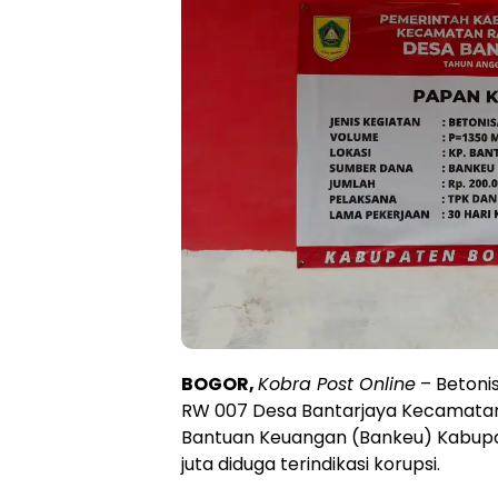
BOGOR,
Kobra Post Online
– Betonis
RW 007 Desa Bantarjaya Kecamata
Bantuan Keuangan (Bankeu) Kabupa
juta diduga terindikasi korupsi.