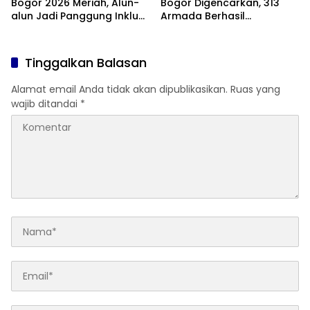
Bogor 2026 Meriah, Alun-
Bogor Digencarkan, 313
alun Jadi Panggung Inklusi
Armada Berhasil
Anak
Ditertibkan
Tinggalkan Balasan
Alamat email Anda tidak akan dipublikasikan.
Ruas yang
wajib ditandai
*