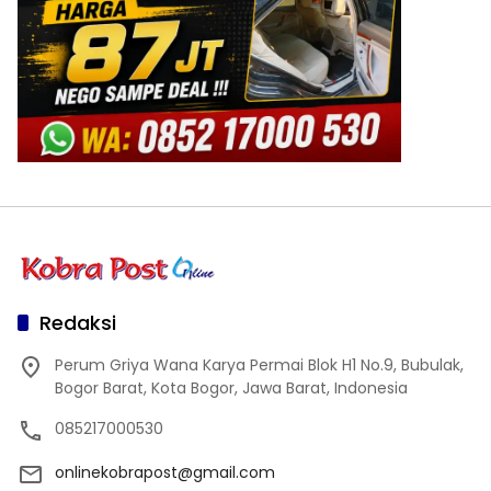
Redaksi
Perum Griya Wana Karya Permai Blok H1 No.9, Bubulak,
Bogor Barat, Kota Bogor, Jawa Barat, Indonesia
085217000530
onlinekobrapost@gmail.com