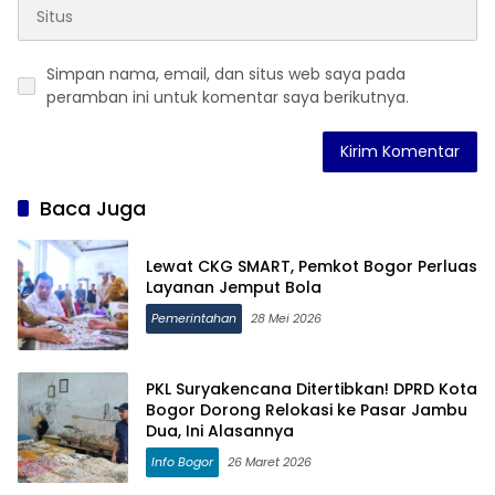
Simpan nama, email, dan situs web saya pada
peramban ini untuk komentar saya berikutnya.
Baca Juga
Lewat CKG SMART, Pemkot Bogor Perluas
Layanan Jemput Bola
Pemerintahan
28 Mei 2026
PKL Suryakencana Ditertibkan! DPRD Kota
Bogor Dorong Relokasi ke Pasar Jambu
Dua, Ini Alasannya
Info Bogor
26 Maret 2026