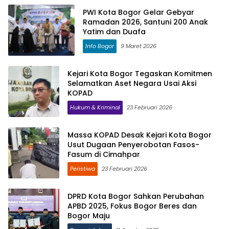
PWI Kota Bogor Gelar Gebyar
Ramadan 2026, Santuni 200 Anak
Yatim dan Duafa
Info Bogor
9 Maret 2026
Kejari Kota Bogor Tegaskan Komitmen
Selamatkan Aset Negara Usai Aksi
KOPAD
Hukum & Kriminal
23 Februari 2026
Massa KOPAD Desak Kejari Kota Bogor
Usut Dugaan Penyerobotan Fasos-
Fasum di Cimahpar
Peristiwa
23 Februari 2026
DPRD Kota Bogor Sahkan Perubahan
APBD 2025, Fokus Bogor Beres dan
Bogor Maju