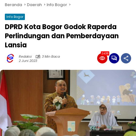
Beranda
Daerah
Info Bogor
Info Bogor
DPRD Kota Bogor Godok Raperda
Perlindungan dan Pemberdayaan
Lansia
2438
Redaksi
3 Min Baca
2 Juni 2023