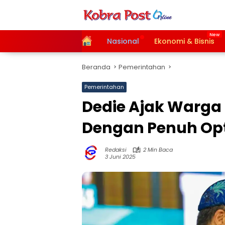
Langsung
ke
konten
Home
Nasional
Ekonomi & Bisnis
Beranda
Pemerintahan
Pemerintahan
Dedie Ajak Warg
Dengan Penuh Op
Redaksi
2 Min Baca
3 Juni 2025