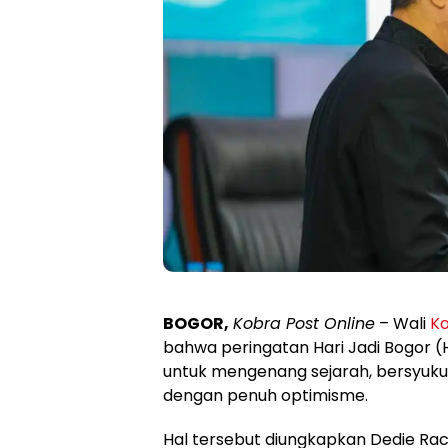
BOGOR,
Kobra Post Online
– Wali
Ko
bahwa peringatan Hari Jadi Bogo
untuk mengenang sejarah, bersyuk
dengan penuh optimisme.
Hal tersebut diungkapkan Dedie R