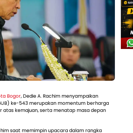
ta Bogor
, Dedie A. Rachim menyampaikan
r (HJB) ke-543 merupakan momentum berharga
ur atas kemajuan, serta menatap masa depan
achim saat memimpin upacara dalam rangka