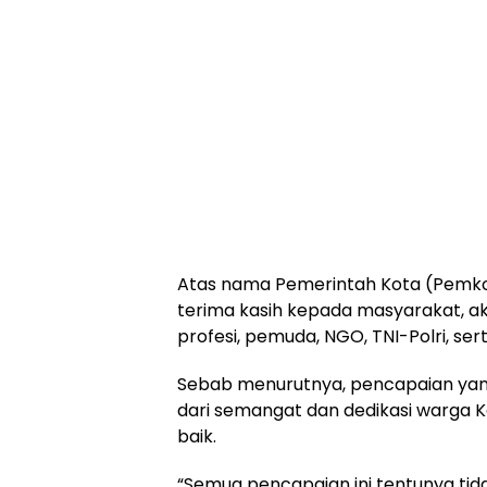
Atas nama Pemerintah Kota (Pemko
terima kasih kepada masyarakat, aka
profesi, pemuda, NGO, TNI-Polri, sert
Sebab menurutnya, pencapaian yang d
dari semangat dan dedikasi warga 
baik.
“Semua pencapaian ini tentunya tid