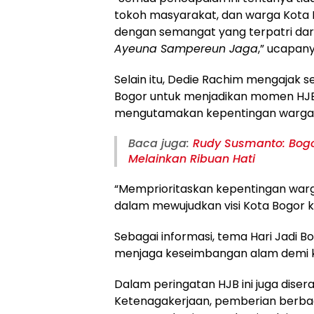
tokoh masyarakat, dan warga Kota 
dengan semangat yang terpatri dari
Ayeuna Sampereun Jaga
,” ucapany
Selain itu, Dedie Rachim mengajak s
Bogor untuk menjadikan momen HJ
mengutamakan kepentingan warga d
Baca juga:
Rudy Susmanto: Bogo
Melainkan Ribuan Hati
“Memprioritaskan kepentingan warg
dalam mewujudkan visi Kota Bogor ke
Sebagai informasi, tema Hari Jadi B
menjaga keseimbangan alam demi k
Dalam peringatan HJB ini juga dise
Ketenagakerjaan, pemberian berbag