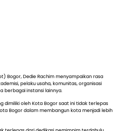
t) Bogor, Dedie Rachim menyampaikan rasa
demisi, pelaku usaha, komunitas, organisasi
a berbagai instansi lainnya.
imiliki oleh Kota Bogor saat ini tidak terlepas
Kota Bogor dalam membangun kota menjadi lebih
ak terlepas dari dedikasi pemimpim terdahulu