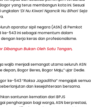
Bogor yang terus membangun kota ini. Sesuai
 ungkalan ‘
Di Nu Kiwari Ngancik Nu Bihari Seja
a.
eluruh aparatur sipil negara (ASN) di Pemkot
B ke-543 ini sebagai momentum dalam
engan kerja keras dan profesionalisme.
r Dibangun Bukan Oleh Satu Tangan,
a wajib menjadi semangat utama seluruh ASN
 depan, Bogor Beres, Bogor Maju,” ujar Dedie.
ogor ke-543 “
Raksa Jagaditha
” mengajak semua
eberlanjutan dan kesejahteraan bersama.
rahkan santunan kematian dari BPJS
ai penghargaan bagi warga, ASN berprestasi,