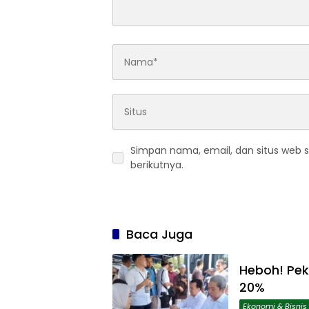
Simpan nama, email, dan situs web 
berikutnya.
Baca Juga
Heboh! Pek
20%
Ekonomi & Bisnis