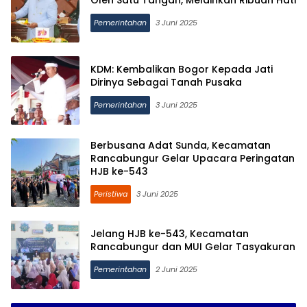
Oleh Satu Tangan, Melainkan Ribuan Hati
Pemerintahan
3 Juni 2025
KDM: Kembalikan Bogor Kepada Jati
Dirinya Sebagai Tanah Pusaka
Pemerintahan
3 Juni 2025
Berbusana Adat Sunda, Kecamatan
Rancabungur Gelar Upacara Peringatan
HJB ke-543
Peristiwa
3 Juni 2025
Jelang HJB ke-543, Kecamatan
Rancabungur dan MUI Gelar Tasyakuran
Pemerintahan
2 Juni 2025