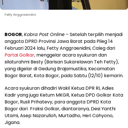
Fetty Anggraenidini.
BOGOR
,
Kobra Post Online
– Setelah terpilih menjadi
anggota DPRD Provinsi Jawa Barat pada Pileg 14
Februari 2024 lalu, Fetty Anggraenidini, Caleg dari
Partai Golkar
, menggelar acara syukuran dan
silaturahmi Besty (Barisan Sukarelawan Teh Fetty),
yang digelar di Gedung Brajamustika, Kecamatan
Bogor Barat, Kota Bogor, pada Sabtu (12/10) kemarin.
Acara syukuran dihadiri Wakil Ketua DPR RI, Adies
Kadir yang juga Ketum MKGR, Ketua DPD Golkar Kota
Bogor, Rusli Prihatevy, para anggota DPRD Kota
Bogor dari Fraksi Golkar, diantaranya, Desi Yanthi
Utami, Asep Nazarulloh, Murtadho, Heri Cahyono,
Jigana.