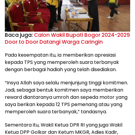
Baca juga:
Calon Wakil Bupati Bogor 2024-2029
Door to Door Datangi Warga Caringin
Pada kesempatan itu, ia memberikan apresiasi
kepada TPS yang memperoleh suara terbanyak
dengan berbagai hadiah yang telah disediakan.
“Insya Allah saya selalu menjunjung tinggi komitmen.
Jadi, sebagai bentuk komitmen saya memberikan
reward diantaranya umroh dan sepeda motor yang
saya berikan kepada 12 TPS pemenang atau yang
memperoleh suara terbanyak,” tandasnya.
Sementara itu, Wakil Ketua DPR RI yang juga Wakil
Ketua DPP Golkar dan Ketum MKGR, Adies Kadir,