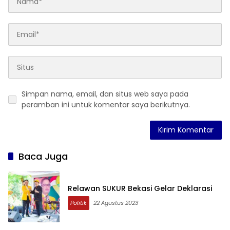
Simpan nama, email, dan situs web saya pada
peramban ini untuk komentar saya berikutnya.
Baca Juga
Relawan SUKUR Bekasi Gelar Deklarasi
Politik
22 Agustus 2023