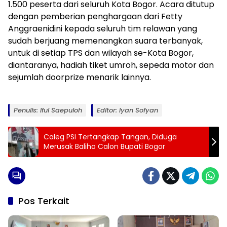
1.500 peserta dari seluruh Kota Bogor. Acara ditutup
dengan pemberian penghargaan dari Fetty
Anggraenidini kepada seluruh tim relawan yang
sudah berjuang memenangkan suara terbanyak,
untuk di setiap TPS dan wilayah se-Kota Bogor,
diantaranya, hadiah tiket umroh, sepeda motor dan
sejumlah doorprize menarik lainnya.
Penulis: Iful Saepuloh
Editor: Iyan Sofyan
Caleg PSI Tertangkap Tangan, Diduga
Merusak Baliho Calon Bupati Bogor
Pos Terkait