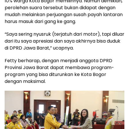
10% warga Kota Bogor memilihnya. Namun demikian,
perolehan suara tersebut bukan didapat dengan
mudah melainkan perjuangan susah payah lantaran
harus masuk dari gang ke gang.
“Saya sering nyusruk (terjatuh dari motor), tapi diluar
dari itu saya apresiasi dan saya akhirnya bisa duduk
di DPRD Jawa Barat,” ucapnya.
Fetty berharap, dengan menjadi anggota DPRD
Provinsi Jawa Barat dapat membawa program-
program yang bisa diturunkan ke Kota Bogor
dengan maksimal.