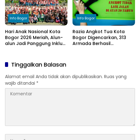
Info Bogor
Info Bogor
Hari Anak Nasional Kota
Razia Angkot Tua Kota
Bogor 2026 Meriah, Alun-
Bogor Digencarkan, 313
alun Jadi Panggung Inklusi
Armada Berhasil
Anak
Ditertibkan
Tinggalkan Balasan
Alamat email Anda tidak akan dipublikasikan.
Ruas yang
wajib ditandai
*