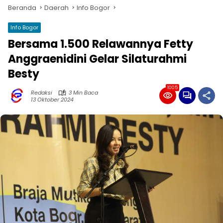
Beranda
Daerah
Info Bogor
Info Bogor
Bersama 1.500 Relawannya Fetty
Anggraenidini Gelar Silaturahmi
Besty
1005
Redaksi
3 Min Baca
13 Oktober 2024