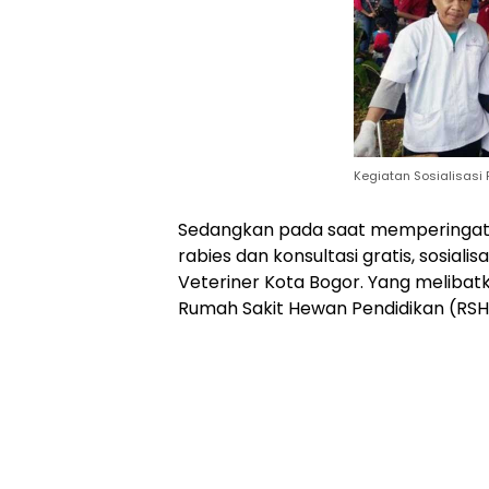
Kegiatan Sosialisasi
Sedangkan pada saat memperingati H
rabies dan konsultasi gratis, sosial
Veteriner Kota Bogor. Yang melibat
Rumah Sakit Hewan Pendidikan (RSHP