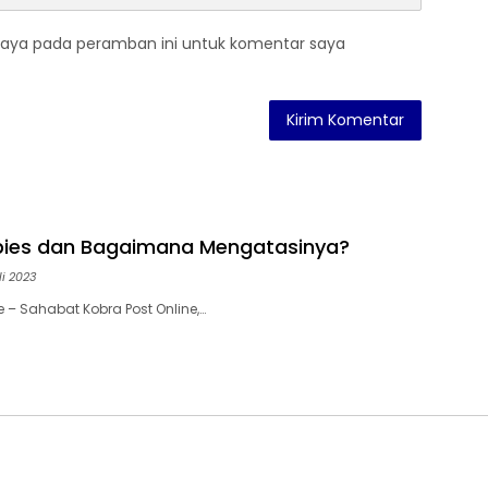
saya pada peramban ini untuk komentar saya
bies dan Bagaimana Mengatasinya?
li 2023
e – Sahabat Kobra Post Online,…