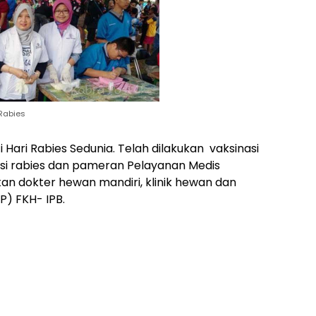
 Rabies
ari Rabies Sedunia. Telah dilakukan vaksinasi
isasi rabies dan pameran Pelayanan Medis
kan dokter hewan mandiri, klinik hewan dan
) FKH- IPB.