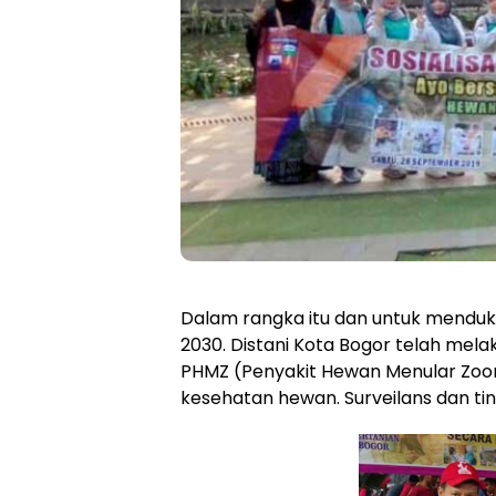
Dalam rangka itu dan untuk menduk
2030. Distani Kota Bogor telah mel
PHMZ (Penyakit Hewan Menular Zoonosi
kesehatan hewan. Surveilans dan ti