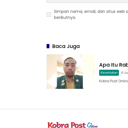
Simpan nama, email, dan situs web 
berikutnya.
Baca Juga
Apa Itu Ra
Kesehatan
6 Ju
Kobra Post Onlin