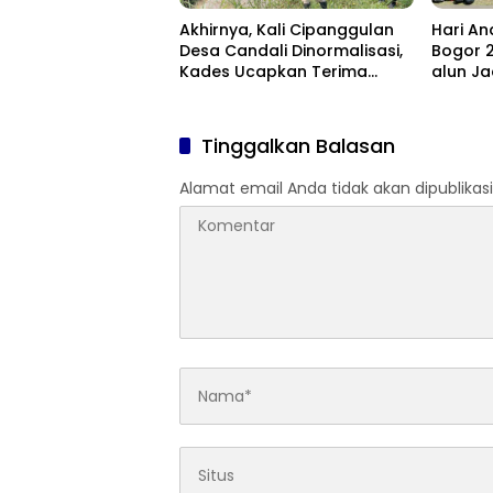
Akhirnya, Kali Cipanggulan
Hari An
Desa Candali Dinormalisasi,
Bogor 2
Kades Ucapkan Terima
alun Ja
Kasih kepada Bupati Bogor
Anak
Tinggalkan Balasan
Alamat email Anda tidak akan dipublikasi