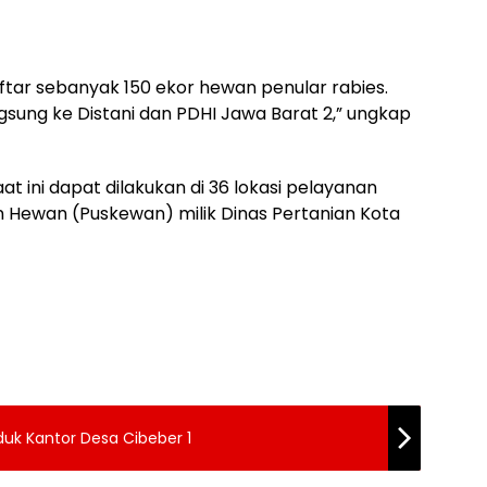
ftar sebanyak 150 ekor hewan penular rabies.
gsung ke Distani dan PDHI Jawa Barat 2,” ungkap
at ini dapat dilakukan di 36 lokasi pelayanan
 Hewan (Puskewan) milik Dinas Pertanian Kota
uk Kantor Desa Cibeber 1