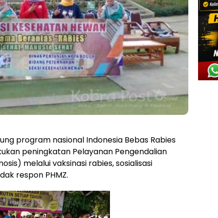
ung program nasional Indonesia Bebas Rabies
akukan peningkatan Pelayanan Pengendalian
s) melalui vaksinasi rabies, sosialisasi
ndak respon PHMZ.