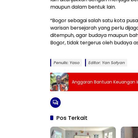
maupun dalam bentuk lain.
“Bogor sebagai salah satu kota pusa
warisan bersejarah yang perlu dijag
ditempuh, agar budaya maupun baha
Bogor, tidak tergerus oleh budaya a
Penulis: Yaso
Editor: Yan Sofyan
Anggaran Bantuan Keuangan Inf
Pos Terkait