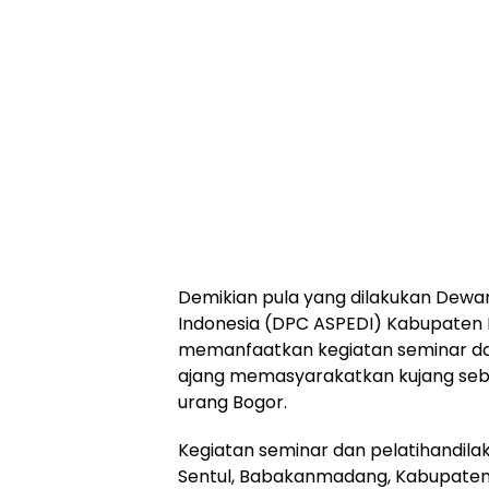
Demikian pula yang dilakukan Dewa
Indonesia (DPC ASPEDI) Kabupaten B
memanfaatkan kegiatan seminar dan
ajang memasyarakatkan kujang seb
urang Bogor.
Kegiatan seminar dan pelatihandilak
Sentul, Babakanmadang, Kabupaten B