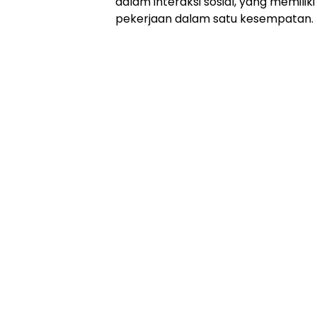
dalam interaksi sosial, yang memili
pekerjaan dalam satu kesempatan.