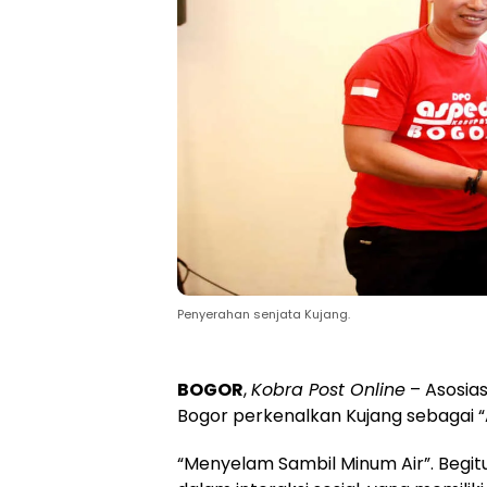
Penyerahan senjata Kujang.
BOGOR
,
Kobra Post Online
– Asosias
Bogor perkenalkan Kujang sebagai 
“Menyelam Sambil Minum Air”. Begit