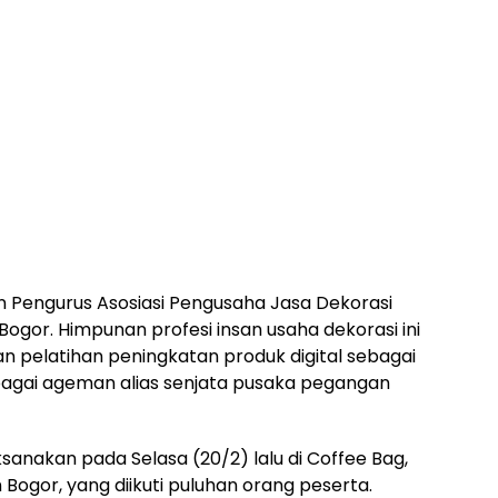
n Pengurus Asosiasi Pengusaha Jasa Dekorasi
ogor. Himpunan profesi insan usaha dekorasi ini
 pelatihan peningkatan produk digital sebagai
agai ageman alias senjata pusaka pegangan
sanakan pada Selasa (20/2) lalu di Coffee Bag,
ogor, yang diikuti puluhan orang peserta.