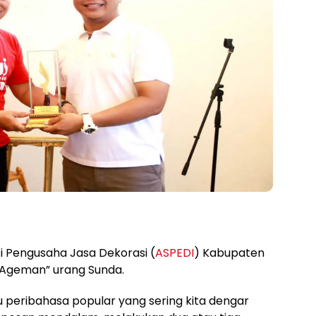
i Pengusaha Jasa Dekorasi (
ASPEDI
) Kabupaten
“Ageman” urang Sunda.
u peribahasa popular yang sering kita dengar