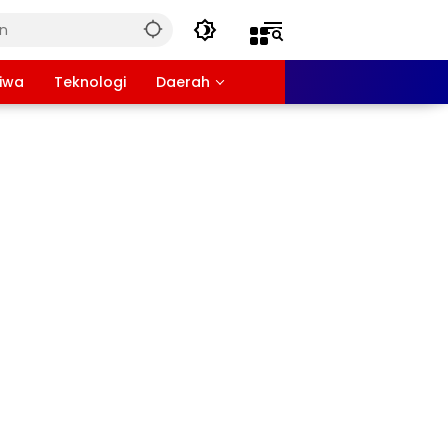
tiwa
Teknologi
Daerah