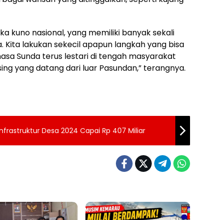
ka kuno nasional, yang memiliki banyak sekali
a. Kita lakukan sekecil apapun langkah yang bisa
sa Sunda terus lestari di tengah masyarakat
sing yang datang dari luar Pasundan,” terangnya.
rastruktur Desa 2024 Capai Rp 407 Miliar