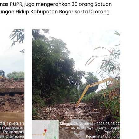
 Dinas PUPR, juga mengerahkan 30 orang Satuan
gkungan Hidup Kabupaten Bogor serta 10 orang