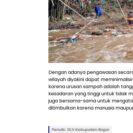
Dengan adanya pengawasan secar
wilayah diyakini dapat meminimalisi
karena urusan sampah adalah tang
kesadaran yang tinggi untuk tida
juga bersama-sama untuk mengatas
ditimbulkan karena manusia maupu
Penulis: DLH Kabupaten Bogor