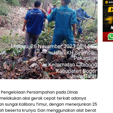
g Pengelolaan Persampahan pada Dinas
melakukan aksi gerak cepat terkait adanya
n sungai Kalibaru Timur, dengan menerjunkan 25
ah beserta krunya. Dan menggunakan alat berat