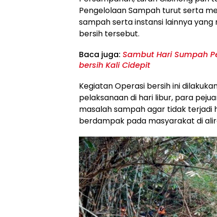
Pengelolaan Sampah turut serta m
sampah serta instansi lainnya yan
bersih tersebut.
Baca juga:
Sambut Hari Sumpah P
bersih Kali Cidepit
Kegiatan Operasi bersih ini dilaku
pelaksanaan di hari libur, para pe
masalah sampah agar tidak terjadi h
berdampak pada masyarakat di alira