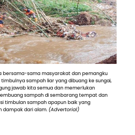
a bersama-sama masyarakat dan pemangku
r timbulnya sampah liar yang dibuang ke sungai,
gung jawab kita semua dan memerlukan
k membuang sampah di sembarang tempat dan
i timbulan sampah apapun baik yang
n dampak dari alam.
(Advertorial)