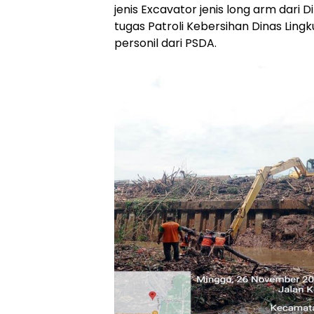
jenis Excavator jenis long arm dari
tugas Patroli Kebersihan Dinas Lin
personil dari PSDA.