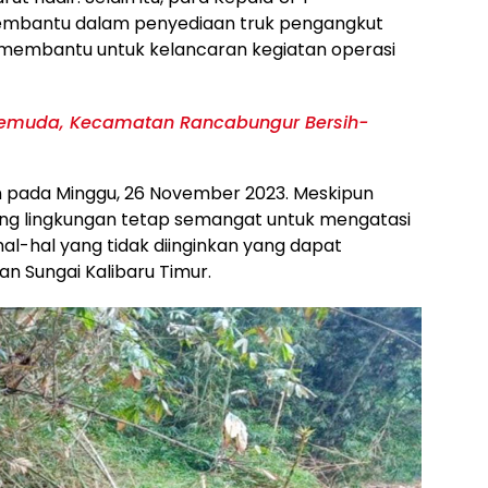
embantu dalam penyediaan truk pengangkut
g membantu untuk kelancaran kegiatan operasi
emuda, Kecamatan Rancabungur Bersih-
kan pada Minggu, 26 November 2023. Meskipun
juang lingkungan tetap semangat untuk mengatasi
al-hal yang tidak diinginkan yang dapat
n Sungai Kalibaru Timur.