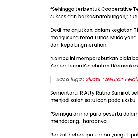
“Sehingga terbentuk Cooperative 
sukses dan berkesinambungan,” tut
Dedi melanjutkan, dalam kegiatan TR
mengusung tema Tunas Muda yang P
dan Kepalangmerahan.
“Lomba ini memperebutkan piala berg
Kementerian Kesehatan (Kemenkes)
Baca juga :
Sikapi Tawuran Pela
Sementara, R Atty Ratna Sumirat se
menjadi salah satu icon pada Ekskul
“Semoga animo para peserta dalam 
mendatang,” harapnya.
Berikut beberapa lomba yang dapat d