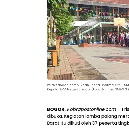
Pelaksanaan pembukaan Trisna Dharma Kitri II SM
Kepala SMA Negeri 3 Bogor (Foto : Humas SMAN 3 
BOGOR,
Kobrapostonline.com
– Tri
dibuka. Kegiatan lomba palang mer
Barat itu diikuti oleh 37 peserta tin