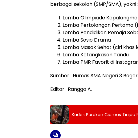
berbagai sekolah (SMP/SMA), yakni 
Lomba Olimpiade Kepalangme
Lomba Pertolongan Pertama (
Lomba Pendidikan Remaja Seb
Lomba Sosio Drama
Lomba Masak Sehat (ciri khas 
Lomba Ketangkasan Tandu
Lomba PMR Favorit di Instagr
Sumber : Humas SMA Negeri 3 Bogor
Editor : Rangga A.
Kades Parakan Ciomas Tinjau