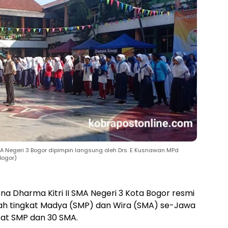
A Negeri 3 Bogor dipimpin langsung oleh Drs. E Kusnawan MPd
Bogor)
sna Dharma Kitri II SMA Negeri 3 Kota Bogor resmi
ah tingkat Madya (SMP) dan Wira (SMA) se-Jawa
gkat SMP dan 30 SMA.