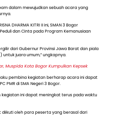
Team dalam mewujudkan sebuah acara yang
urnya.
ISNA DHARMA KITRI II ini, SMAN 3 Bogor
eduli dan Cinta pada Program Kemanusiaan
ilir dari Gubernur Provinsi Jawa Barat dan piala
 untuk juara umum,” ungkapnya.
jar, Muspida Kota Bogor Kumpulkan Kepsek
laku pembina kegiatan berharap acara ini dapat
 PC PMR di SMA Negeri 3 Bogor.
kegiatan ini dapat meningkat terus pada waktu
iikuti oleh para peserta yang berasal dari