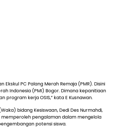
an Ekskul PC Palang Merah Remaja (PMR). Disini
rah Indonesia (PMI) Bogor. Dimana kepanitiaan
gan program kerja OSIS,” kata E Kusnawan.
(Waka) bidang Kesiswaan, Dedi Des Nurmahdi,
uk memperoleh pengalaman dalam mengelola
engembangan potensi siswa.