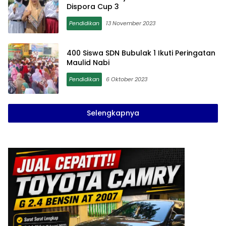
Dispora Cup 3
Pendidikan
13 November 2023
400 Siswa SDN Bubulak 1 Ikuti Peringatan
Maulid Nabi
Pendidikan
6 Oktober 2023
Selengkapnya