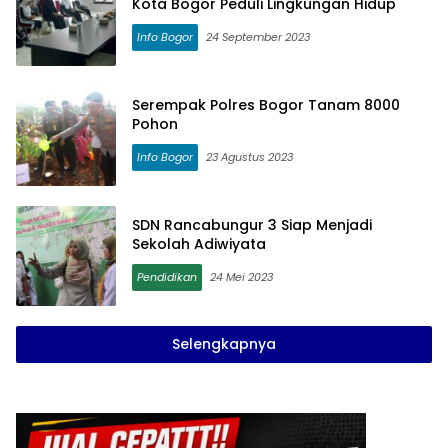
Kota Bogor Peduli Lingkungan Hidup
Info Bogor
24 September 2023
Serempak Polres Bogor Tanam 8000
Pohon
Info Bogor
23 Agustus 2023
SDN Rancabungur 3 Siap Menjadi
Sekolah Adiwiyata
Pendidikan
24 Mei 2023
Selengkapnya