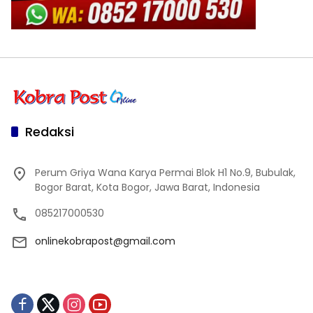
Redaksi
Perum Griya Wana Karya Permai Blok H1 No.9, Bubulak,
Bogor Barat, Kota Bogor, Jawa Barat, Indonesia
085217000530
onlinekobrapost@gmail.com