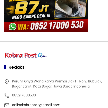
Redaksi
Perum Griya Wana Karya Permai Blok H1 No.9, Bubulak,
Bogor Barat, Kota Bogor, Jawa Barat, Indonesia
085217000530
onlinekobrapost@gmail.com