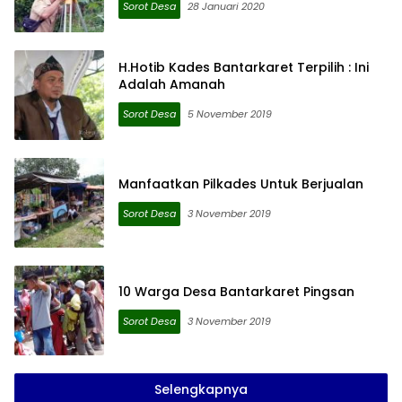
Sorot Desa
28 Januari 2020
H.Hotib Kades Bantarkaret Terpilih : Ini
Adalah Amanah
Sorot Desa
5 November 2019
Manfaatkan Pilkades Untuk Berjualan
Sorot Desa
3 November 2019
10 Warga Desa Bantarkaret Pingsan
Sorot Desa
3 November 2019
Selengkapnya