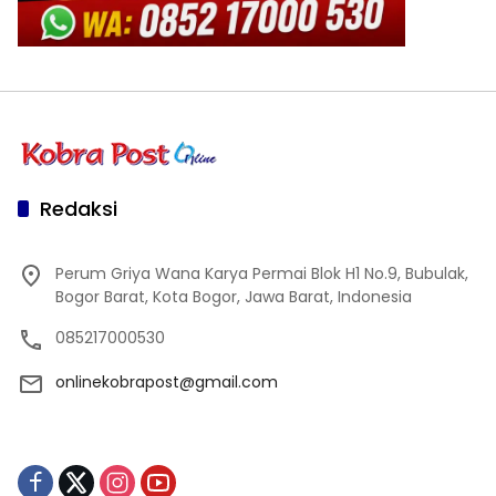
Redaksi
Perum Griya Wana Karya Permai Blok H1 No.9, Bubulak,
Bogor Barat, Kota Bogor, Jawa Barat, Indonesia
085217000530
onlinekobrapost@gmail.com