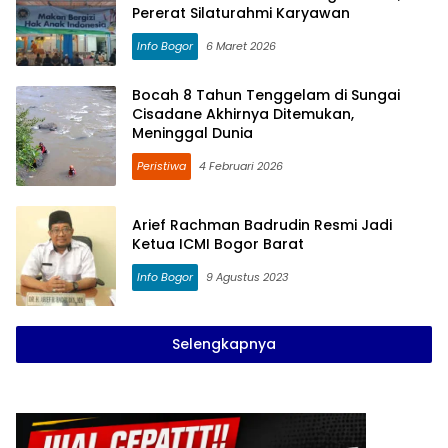
Pererat Silaturahmi Karyawan
Info Bogor
6 Maret 2026
Bocah 8 Tahun Tenggelam di Sungai
Cisadane Akhirnya Ditemukan,
Meninggal Dunia
Peristiwa
4 Februari 2026
Arief Rachman Badrudin Resmi Jadi
Ketua ICMI Bogor Barat
Info Bogor
9 Agustus 2023
Selengkapnya