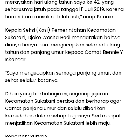
merayakan hari ulang tahun saya ke 42, yang
seharusnya jatuh pada tanggal 11 Juli 2019. Karena
hari ini baru masuk setelah cuti,” ucap Bennie.
Kepala Seksi (Kasi) Pemerintahan Kecamatan
Sukatani, Djoko Wasita Hadi mengatakan bahwa
dirinya hanya bisa mengucapkan selamat ulang
tahun dan panjang umur kepada Camat Bennie Y
Iskandar.
“Saya mengucapkan semoga panjang umur, dan
sehat selalu,” katanya.
Dihari yang berbahagia ini, segenap jajaran
Kecamatan Sukatani berdoa dan berharap agar
Camat panjang umur dan selalu diberikan
kemudahan dalam setiap tugasnya. Serta dapat
menjadikan Kecamatan Sukatani lebih maju.
Reporter : Surya S.