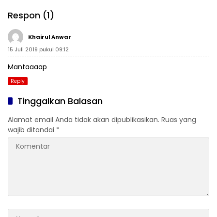
Masa Jabatan 8 Tahun
Respon (1)
Khairul Anwar
15 Juli 2019 pukul 09:12
Mantaaaap
Reply
Tinggalkan Balasan
Alamat email Anda tidak akan dipublikasikan.
Ruas yang
wajib ditandai
*