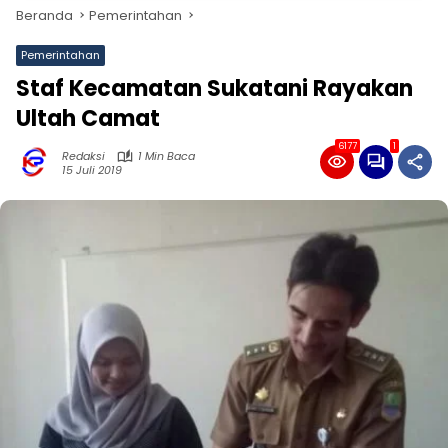
Beranda
Pemerintahan
Pemerintahan
Staf Kecamatan Sukatani Rayakan
Ultah Camat
6177
1
Redaksi
1 Min Baca
15 Juli 2019