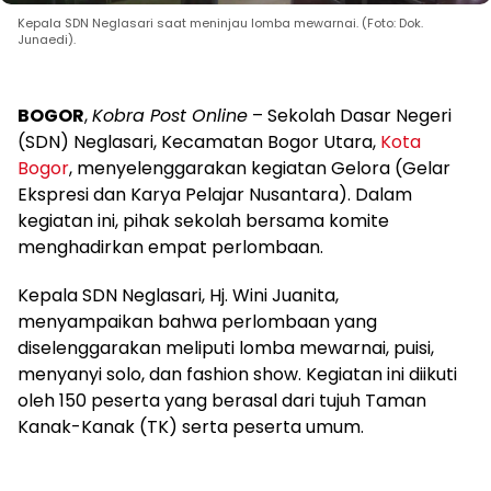
Kepala SDN Neglasari saat meninjau lomba mewarnai. (Foto: Dok.
Junaedi).
BOGOR
,
Kobra Post Online
– Sekolah Dasar Negeri
(SDN) Neglasari, Kecamatan Bogor Utara,
Kota
Bogor
, menyelenggarakan kegiatan Gelora (Gelar
Ekspresi dan Karya Pelajar Nusantara). Dalam
kegiatan ini, pihak sekolah bersama komite
menghadirkan empat perlombaan.
Kepala SDN Neglasari, Hj. Wini Juanita,
menyampaikan bahwa perlombaan yang
diselenggarakan meliputi lomba mewarnai, puisi,
menyanyi solo, dan fashion show. Kegiatan ini diikuti
oleh 150 peserta yang berasal dari tujuh Taman
Kanak-Kanak (TK) serta peserta umum.