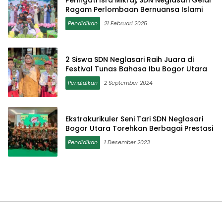
Peringati Isra Mikraj, SDN Neglasari Gelar
Ragam Perlombaan Bernuansa Islami
Pendidikan
21 Februari 2025
2 Siswa SDN Neglasari Raih Juara di
Festival Tunas Bahasa Ibu Bogor Utara
Pendidikan
2 September 2024
Ekstrakurikuler Seni Tari SDN Neglasari
Bogor Utara Torehkan Berbagai Prestasi
Pendidikan
1 Desember 2023