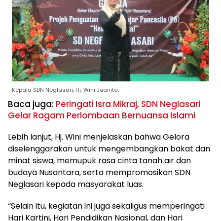
Kepala SDN Neglasari, Hj. Wini Juanita.
Baca juga:
Peringati Isra Mikraj, SDN Neglasari
Gelar Ragam Perlombaan Bernuansa Islami
Lebih lanjut, Hj. Wini menjelaskan bahwa Gelora
diselenggarakan untuk mengembangkan bakat dan
minat siswa, memupuk rasa cinta tanah air dan
budaya Nusantara, serta mempromosikan SDN
Neglasari kepada masyarakat luas.
“Selain itu, kegiatan ini juga sekaligus memperingati
Hari Kartini, Hari Pendidikan Nasional, dan Hari