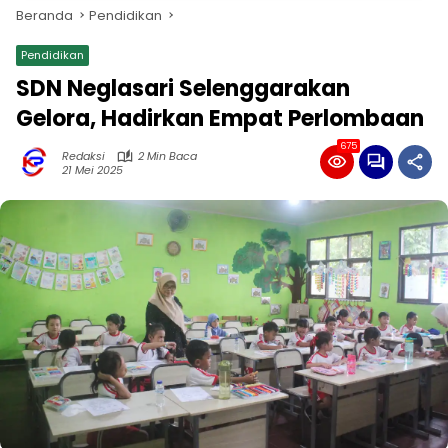
Beranda
Pendidikan
Pendidikan
SDN Neglasari Selenggarakan
Gelora, Hadirkan Empat Perlombaan
675
Redaksi
2 Min Baca
21 Mei 2025