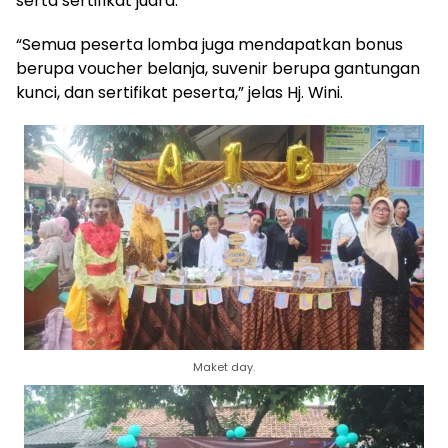
serta sertifikat juara.
“Semua peserta lomba juga mendapatkan bonus
berupa voucher belanja, suvenir berupa gantungan
kunci, dan sertifikat peserta,” jelas Hj. Wini.
Maket day.