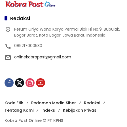
Redaksi
Perum Griya Wana Karya Permai Blok H1 No.9, Bubulak,
Bogor Barat, Kota Bogor, Jawa Barat, Indonesia
085217000530
onlinekobrapost@gmail.com
Kode Etik
Pedoman Media Siber
Redaksi
Tentang Kami
Indeks
Kebijakan Privasi
Kobra Post Online © PT KPNS