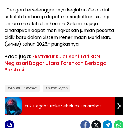
“Dengan terselenggaranya kegiatan Gelora ini,
sekolah berharap dapat meningkatkan sinergi
antara sekolah dan komite. Selain itu, juga
diharapkan dapat meningkatkan jumlah peserta
didik baru dalam Sistem Penerimaan Murid Baru
(SPMB) tahun 2025,” pungkasnya.
Baca juga:
Ekstrakurikuler Seni Tari SDN
Neglasari Bogor Utara Torehkan Berbagai
Prestasi
Penulis: Junaedi
Editor: Ryan
Yuk Cegah Stroke Sebelum Terlambat