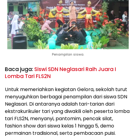
Penampilan siswa.
Baca juga:
Siswi SDN Neglasari Raih Juara I
Lomba Tari FLS2N
Untuk memeriahkan kegiatan Gelora, sekolah turut
menyuguhkan berbagai penampilan dari siswa SDN
Neglasari. Di antaranya adalah tari-tarian dari
ekstrakurikuler tari yang diwakili oleh peserta lomba
tari FLS2N, menyanyi, pantomim, pencak silat,
fashion show dari siswa kelas 1 hingga 5, demo
permainan tradisional, serta pembacaan puisi.