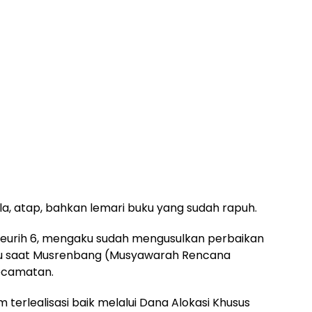
dela, atap, bahkan lemari buku yang sudah rapuh.
eurih 6, mengaku sudah mengusulkan perbaikan
lalu saat Musrenbang (Musyawarah Rencana
ecamatan.
m terlealisasi baik melalui Dana Alokasi Khusus