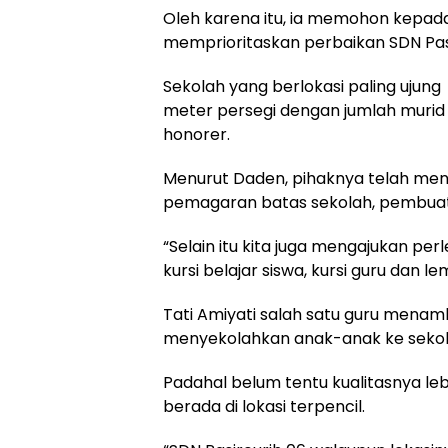
Oleh karena itu, ia memohon kepada
memprioritaskan perbaikan SDN Pasi
Sekolah yang berlokasi paling ujung 
meter persegi dengan jumlah murid 
honorer.
Menurut Daden, pihaknya telah meng
pemagaran batas sekolah, pembuat
“Selain itu kita juga mengajukan pe
kursi belajar siswa, kursi guru dan 
Tati Amiyati salah satu guru menam
menyekolahkan anak-anak ke sekolah
Padahal belum tentu kualitasnya le
berada di lokasi terpencil.