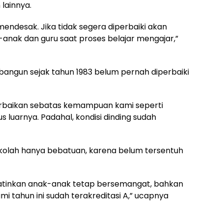
lainnya.
mendesak. Jika tidak segera diperbaiki akan
ak dan guru saat proses belajar mengajar,”
angun sejak tahun 1983 belum pernah diperbaiki
perbaikan sebatas kemampuan kami seperti
s luarnya. Padahal, kondisi dinding sudah
sekolah hanya bebatuan, karena belum tersentuh
atinkan anak-anak tetap bersemangat, bahkan
i tahun ini sudah terakreditasi A,” ucapnya