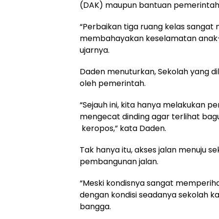
(DAK) maupun bantuan pemerintah 
“Perbaikan tiga ruang kelas sangat 
membahayakan keselamatan anak-an
ujarnya.
Daden menuturkan, Sekolah yang dib
oleh pemerintah.
“Sejauh ini, kita hanya melakukan 
mengecat dinding agar terlihat bagu
keropos,” kata Daden.
Tak hanya itu, akses jalan menuju 
pembangunan jalan.
“Meski kondisnya sangat memperih
dengan kondisi seadanya sekolah kam
bangga.