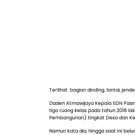
Terlihat bagian dinding, lantai, jen
Daden Atmawijaya Kepala SDN Pasir
tiga ruang kelas pada tahun 2018 
Pembangunan) tingkat Desa dan K
Namun kata dia, hingga saat ini belu