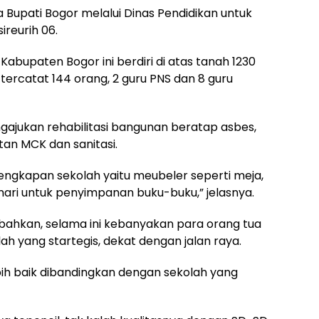
 Bupati Bogor melalui Dinas Pendidikan untuk
reurih 06.
Kabupaten Bogor ini berdiri di atas tanah 1230
tercatat 144 orang, 2 guru PNS dan 8 guru
ajukan rehabilitasi bangunan beratap asbes,
an MCK dan sanitasi.
rlengkapan sekolah yaitu meubeler seperti meja,
lemari untuk penyimpanan buku-buku,” jelasnya.
bahkan, selama ini kebanyakan para orang tua
 yang startegis, dekat dengan jalan raya.
bih baik dibandingkan dengan sekolah yang