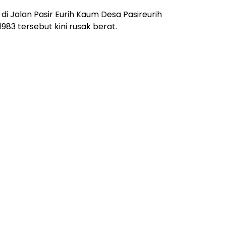
 di Jalan Pasir Eurih Kaum Desa Pasireurih
983 tersebut kini rusak berat.