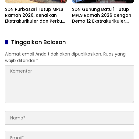
SDN Purbasari Tutup MPLS
SDN Gunung Batu 1 Tutup
Ramah 2026, Kenalkan
MPLS Ramah 2026 dengan
Ekstrakurikuler dan Perkuat
Demo 12 Ekstrakurikuler,
Komitmen Sekolah Anti-
Santunan 25 Anak Yatim,
Bullying
dan Komitmen Cetak Siswa
Berprestasi
Tinggalkan Balasan
Alamat email Anda tidak akan dipublikasikan.
Ruas yang
wajib ditandai
*