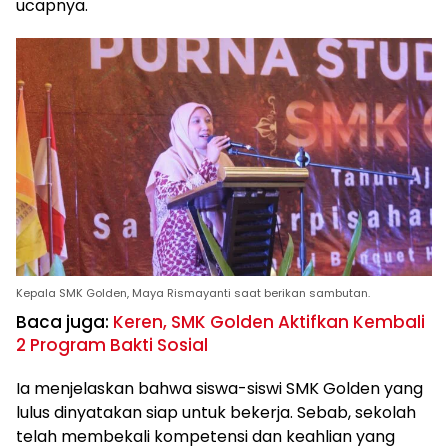
ucapnya.
Kepala SMK Golden, Maya Rismayanti saat berikan sambutan.
Baca juga:
Keren, SMK Golden Aktifkan Kembali
2 Program Bakti Sosial
Ia menjelaskan bahwa siswa-siswi SMK Golden yang
lulus dinyatakan siap untuk bekerja. Sebab, sekolah
telah membekali kompetensi dan keahlian yang