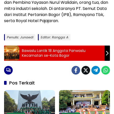
dan Pembina Yayasan Nurul Walidain, orang tua, dan
mitra industri sekolah. Di antaranya PT. Semut Data
dari Institut Pertanian Bogor (IPB), Ramayana Tbk,
serta Royal Hotel Pajajaran.
Penulis: Junaedi
Editor: Rangga A
Bawaslu Lantik 18 Anggota Panwaslu
Kecamatan se-Kota Bogor
Pos Terkait