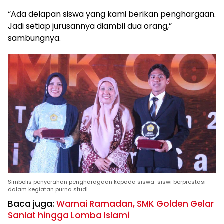
“Ada delapan siswa yang kami berikan penghargaan.
Jadi setiap jurusannya diambil dua orang,”
sambungnya.
Simbolis penyerahan pengharagaan kepada siswa-siswi berprestasi
dalam kegiatan purna studi.
Baca juga:
Warnai Ramadan, SMK Golden Gelar
Sanlat hingga Lomba Islami