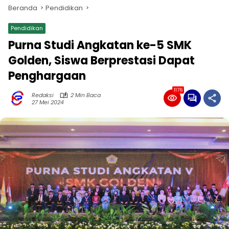
Beranda
Pendidikan
Pendidikan
Purna Studi Angkatan ke-5 SMK
Golden, Siswa Berprestasi Dapat
Penghargaan
1176
Redaksi
2 Min Baca
27 Mei 2024