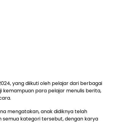
024, yang diikuti oleh pelajar dari berbagai
uji kemampuan para pelajar menulis berita,
cara.
na mengatakan, anak didiknya telah
m semua kategori tersebut, dengan karya