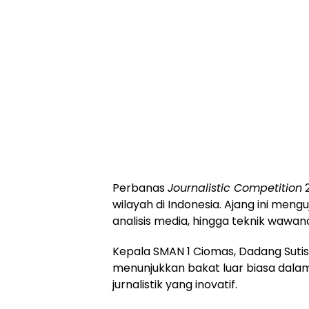
Perbanas
Journalistic Competition
2
wilayah di Indonesia. Ajang ini meng
analisis media, hingga teknik wawan
Kepala SMAN 1 Ciomas, Dadang Sutis
menunjukkan bakat luar biasa dala
jurnalistik yang inovatif.