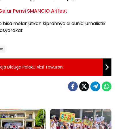
Gelar Pensi SMANCIO Arifest
 bisa melanjutkan kiprahnya di dunia jurnalistik
masyarakat
an
ja Diduga Pelaku Aksi Tawuran