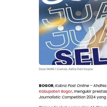
Siswi SMAN 1 Ciomas, Adhia Putri Insyira.
BOGOR
,
Kobra Post Online
– Ahdhia 
Kabupaten Bogor
, mengukir prest
Journalistic Competition
2024 yang d