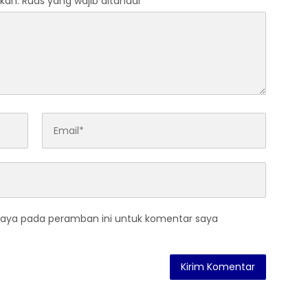
kan.
Ruas yang wajib ditandai
*
saya pada peramban ini untuk komentar saya