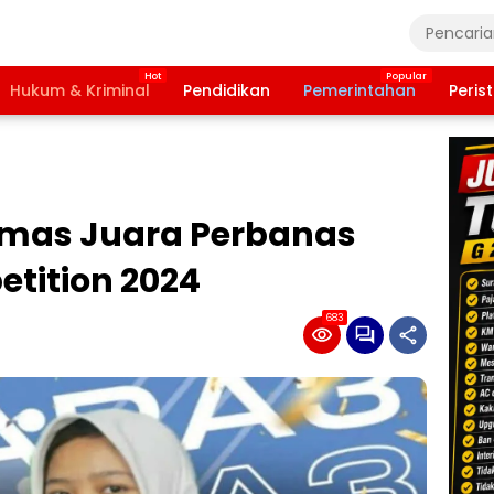
Hukum & Kriminal
Pendidikan
Pemerintahan
Peris
iomas Juara Perbanas
etition 2024
683