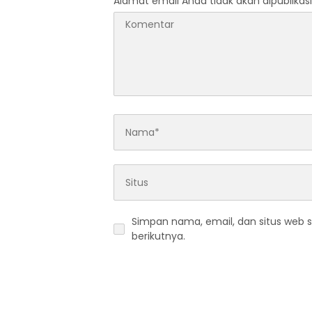
Alamat email Anda tidak akan dipublikasi
Simpan nama, email, dan situs web 
berikutnya.