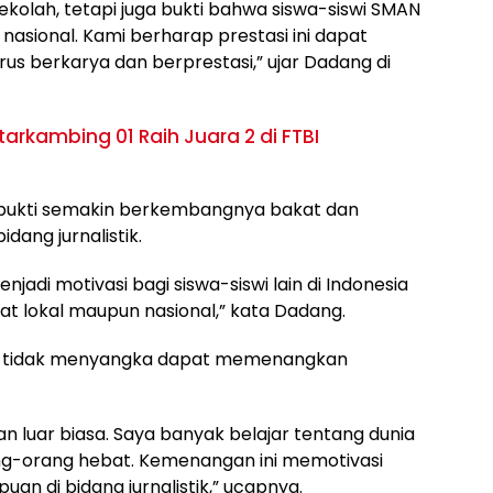
kolah, tetapi juga bukti bahwa siswa-siswi SMAN
nasional. Kami berharap prestasi ini dapat
rus berkarya dan berprestasi,” ujar Dadang di
arkambing 01 Raih Juara 2 di FTBI
i bukti semakin berkembangnya bakat dan
dang jurnalistik.
jadi motivasi bagi siswa-siswi lain di Indonesia
gkat lokal maupun nasional,” kata Dadang.
an tidak menyangka dapat memenangkan
n luar biasa. Saya banyak belajar tentang dunia
ang-orang hebat. Kemenangan ini memotivasi
n di bidang jurnalistik,” ucapnya.