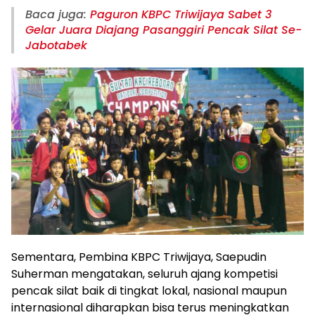
Baca juga:
Paguron KBPC Triwijaya Sabet 3
Gelar Juara Diajang Pasanggiri Pencak Silat Se-
Jabotabek
Sementara, Pembina KBPC Triwijaya, Saepudin
Suherman mengatakan, seluruh ajang kompetisi
pencak silat baik di tingkat lokal, nasional maupun
internasional diharapkan bisa terus meningkatkan