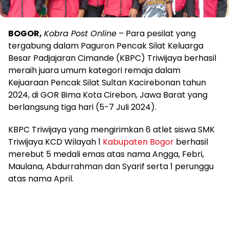
BOGOR,
Kobra Post Online
– Para pesilat yang
tergabung dalam Paguron Pencak Silat Keluarga
Besar Padjajaran Cimande (KBPC) Triwijaya berhasil
meraih juara umum kategori remaja dalam
Kejuaraan Pencak Silat Sultan Kacirebonan tahun
2024, di GOR Bima Kota Cirebon, Jawa Barat yang
berlangsung tiga hari (5-7 Juli 2024).
KBPC Triwijaya yang mengirimkan 6 atlet siswa SMK
Triwijaya KCD Wilayah 1
Kabupaten Bogor
berhasil
merebut 5 medali emas atas nama Angga, Febri,
Maulana, Abdurrahman dan Syarif serta 1 perunggu
atas nama April.