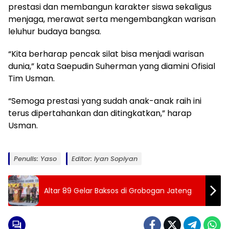
prestasi dan membangun karakter siswa sekaligus
menjaga, merawat serta mengembangkan warisan
leluhur budaya bangsa.
“Kita berharap pencak silat bisa menjadi warisan
dunia,” kata Saepudin Suherman yang diamini Ofisial
Tim Usman.
“Semoga prestasi yang sudah anak-anak raih ini
terus dipertahankan dan ditingkatkan,” harap
Usman.
Penulis: Yaso
Editor: Iyan Sopiyan
Altar 89 Gelar Baksos di Grobogan Jateng