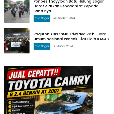
Ponpes Thoyyibah Batu Hulung Bogor
Barat Ajarkan Pencak Silat Kepada
Santrinya
Info Bogor
24 Oktober 2024
Paguron KBPC SMK Triwijaya Raih Juara
Umum Nasional Pencak Silat Piala KASAD
Info Bogor
1 Oktober 2024