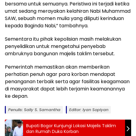
bersama untuk semuanya. Peristiwa ini terjadi ketika
umat sedang merayakan kelahiran Nabi Muhammad
SAW, sebuah momen mulia yang diliputi kerinduan
kepada Baginda Nabi,” tambahnya.
Sementara itu pihak kepolisian masih melakukan
penyelidikan untuk mengetahui penyebab
ambruknya bangunan majelis taklim tersebut.
Pemerintah memastikan akan memberikan
perhatian penuh agar para korban mendapat
penanganan terbaik serta agar fasilitas keagamaan
di masyarakat dapat lebih terjamin keamanannya
ke depan.
Penulis: Sally S. Samantha
Editor: Iyan Sopiyan
Bupati Bogor Kunjungi Lokasi Majelis Taklim
dan Rumah Duka Korban