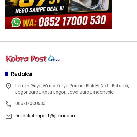
Redaksi
Perum Griya Wana Karya Permai Blok H1 No.9, Bubulak,
Bogor Barat, Kota Bogor, Jawa Barat, Indonesia
085217000530
onlinekobrapost@gmail.com