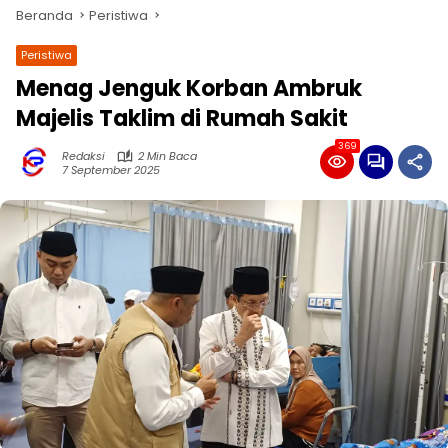
Beranda
Peristiwa
Peristiwa
Menag Jenguk Korban Ambruk
Majelis Taklim di Rumah Sakit
369
Redaksi
2 Min Baca
7 September 2025