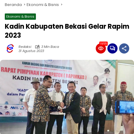
Beranda
Ekonomi & Bisnis
Ekonomi & Bisnis
Kadin Kabupaten Bekasi Gelar Rapim
2023
1955
Redaksi
3 Min Baca
31 Agustus 2023