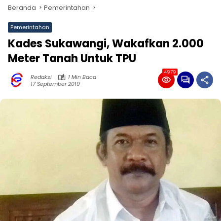
Beranda
Pemerintahan
Pemerintahan
Kades Sukawangi, Wakafkan 2.000
Meter Tanah Untuk TPU
4979
Redaksi
1 Min Baca
17 September 2019