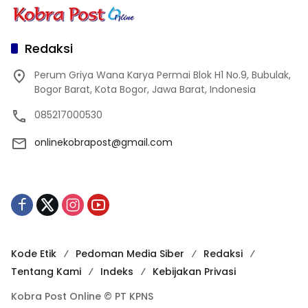
Redaksi
Perum Griya Wana Karya Permai Blok H1 No.9, Bubulak,
Bogor Barat, Kota Bogor, Jawa Barat, Indonesia
085217000530
onlinekobrapost@gmail.com
Kode Etik
Pedoman Media Siber
Redaksi
Tentang Kami
Indeks
Kebijakan Privasi
Kobra Post Online © PT KPNS