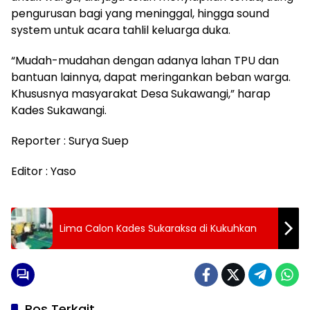
pengurusan bagi yang meninggal, hingga sound
system untuk acara tahlil keluarga duka.
“Mudah-mudahan dengan adanya lahan TPU dan
bantuan lainnya, dapat meringankan beban warga.
Khususnya masyarakat Desa Sukawangi,” harap
Kades Sukawangi.
Reporter : Surya Suep
Editor : Yaso
Lima Calon Kades Sukaraksa di Kukuhkan
Pos Terkait