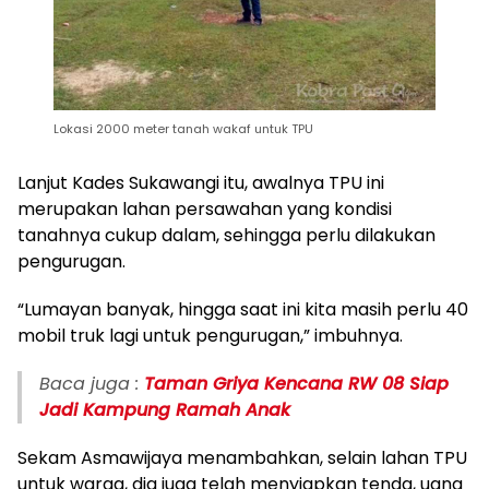
Lokasi 2000 meter tanah wakaf untuk TPU
Lanjut Kades Sukawangi itu, awalnya TPU ini
merupakan lahan persawahan yang kondisi
tanahnya cukup dalam, sehingga perlu dilakukan
pengurugan.
“Lumayan banyak, hingga saat ini kita masih perlu 40
mobil truk lagi untuk pengurugan,” imbuhnya.
Baca juga :
Taman Griya Kencana RW 08 Siap
Jadi Kampung Ramah Anak
Sekam Asmawijaya menambahkan, selain lahan TPU
untuk warga, dia juga telah menyiapkan tenda, uang