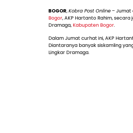
BOGOR
,
Kobra Post Online
– Jumat 
Bogor
, AKP Hartanto Rahim, secara
Dramaga,
Kabupaten Bogor
.
Dalam Jumat curhat ini, AKP Harta
Diantaranya banyak siskamling yang 
Lingkar Dramaga.