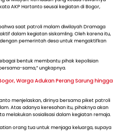
kata AKP Hartanto seusai kegiatan di Bogor,
bahwa saat patroli malam diwilayah Dramaga
ktif dalam kegiatan siskamling. Oleh karena itu,
a dengan pemerintah desa untuk mengaktifkan
) sebagai bentuk membantu pihak kepolisian
bersama-sama,” ungkapnya.
 Bogor, Warga Adukan Perang Sarung hingga
to menjelaskan, dirinya bersama piket patroli
lam. Atas adanya keresahan itu, pihaknya akan
a melakukan sosialisasi dalam kegiatan remaja.
hatian orang tua untuk menjaga keluarga, supaya