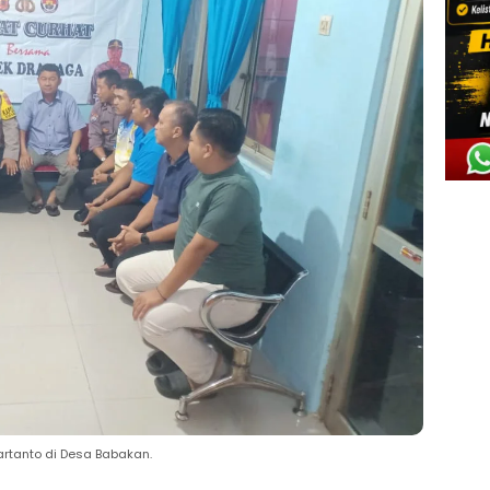
rtanto di Desa Babakan.