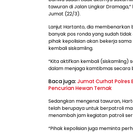
tawuran di Jalan Lingkar Dramaga,” 
Jumat (22/3).
Lanjut Hartanto, dia membenarkan 
banyak pos ronda yang sudah tidak a
pihak kepolisian akan bekerja sam
kembali siskamling.
“Kita aktifkan kembali (siskamling
dalam menjaga kamtibmas secara 
Baca juga:
Jumat Curhat Polres
Pencurian Hewan Ternak
Sedangkan mengenai tawuran, Hartan
telah berupaya untuk berpatroli ma
menambah jam kegiatan patroli sert
“Pihak kepolisian juga meminta per