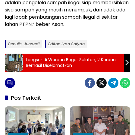
adalah pengelola sampah ilegal siap membersihkan
sisa sampah yang masih menumpuk, dan tidak ada
lagi lapak pembuangan sampah ilegal di sekitar
lahan PTPN,” beber Asan.
Penulis: Junaedi
Editor: Iyan Sofyan
Longsor di Warban Bogor Selatan, 2 Korban
Berhasil Diselamatkan
Pos Terkait