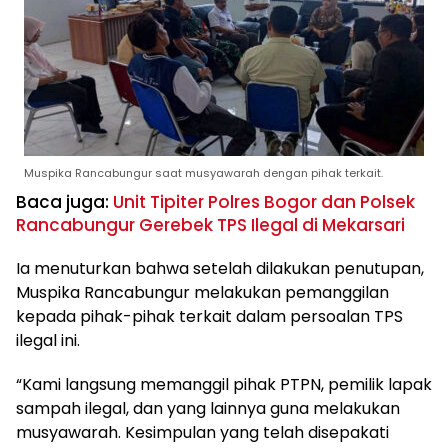
Muspika Rancabungur saat musyawarah dengan pihak terkait.
Baca juga:
Unit Tipiter Polres Bogor dan Polsek
Rancabungur Gerebek TPS Ilegal di Mekarsari
Ia menuturkan bahwa setelah dilakukan penutupan,
Muspika Rancabungur melakukan pemanggilan
kepada pihak-pihak terkait dalam persoalan TPS
ilegal ini.
“Kami langsung memanggil pihak PTPN, pemilik lapak
sampah ilegal, dan yang lainnya guna melakukan
musyawarah. Kesimpulan yang telah disepakati