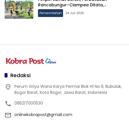
Rancabungur–Ciampea Ditata,
Jembatan Akan Dicat Merah Putih
Pemerintahan
24 Juli 2026
Redaksi
Perum Griya Wana Karya Permai Blok H1 No.9, Bubulak,
Bogor Barat, Kota Bogor, Jawa Barat, Indonesia
085217000530
onlinekobrapost@gmail.com