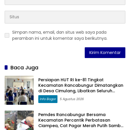
Simpan nama, email, dan situs web saya pada
peramban ini untuk komentar saya berikutnya.
Baca Juga
Persiapan HUT RI ke-81 Tingkat
Kecamatan Rancabungur Dimatangkan
di Desa Cimulang, Libatkan Seluruh
Elemen Masyarakat
Info Bogor
5 Agustus 2026
Pemdes Rancabungur Bersama
Kecamatan Percantik Perbatasan
Ciampea, Cat Pagar Merah Putih Sambut