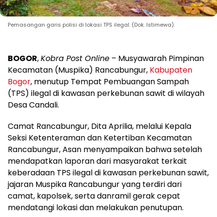
Pemasangan garis polisi di lokasi TPS ilegal. (Dok. Istimewa).
BOGOR
,
Kobra Post Online
– Musyawarah Pimpinan
Kecamatan (Muspika) Rancabungur,
Kabupaten
Bogor
, menutup Tempat Pembuangan Sampah
(TPS) ilegal di kawasan perkebunan sawit di wilayah
Desa Candali.
Camat Rancabungur, Dita Aprilia, melalui Kepala
Seksi Ketenteraman dan Ketertiban Kecamatan
Rancabungur, Asan menyampaikan bahwa setelah
mendapatkan laporan dari masyarakat terkait
keberadaan TPS ilegal di kawasan perkebunan sawit,
jajaran Muspika Rancabungur yang terdiri dari
camat, kapolsek, serta danramil gerak cepat
mendatangi lokasi dan melakukan penutupan.