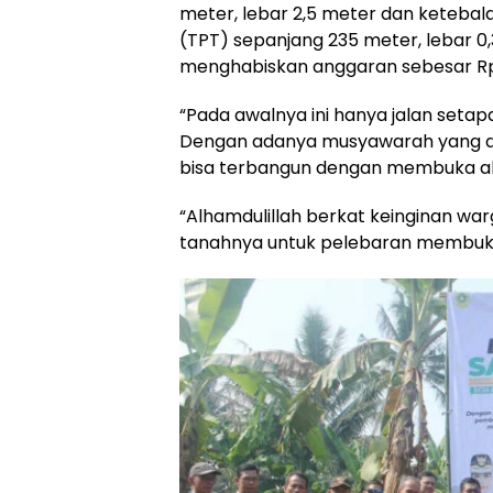
meter, lebar 2,5 meter dan keteba
(TPT) sepanjang 235 meter, lebar 0,
menghabiskan anggaran sebesar Rp
“Pada awalnya ini hanya jalan setap
Dengan adanya musyawarah yang dil
bisa terbangun dengan membuka akse
“Alhamdulillah berkat keinginan wa
tanahnya untuk pelebaran membuka 