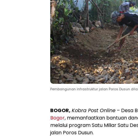
Pembangunan infrastruktur jalan Poros Dusun dilak
BOGOR,
Kobra Post Online
– Desa 
Bogor
, memanfaatkan bantuan dan
melalui program Satu Miliar Satu 
jalan Poros Dusun.