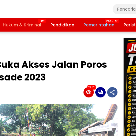
Hukum & Kriminal
Pendidikan
Pemerintahan
Peris
Buka Akses Jalan Poros
sade 2023
2242