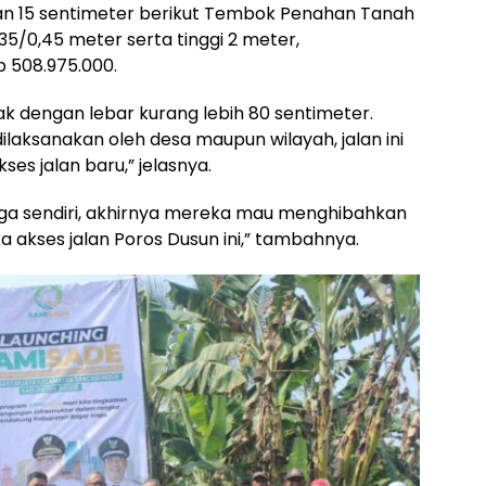
lan 15 sentimeter berikut Tembok Penahan Tanah
35/0,45 meter serta tinggi 2 meter,
 508.975.000.
ak dengan lebar kurang lebih 80 sentimeter.
aksanakan oleh desa maupun wilayah, jalan ini
s jalan baru,” jelasnya.
rga sendiri, akhirnya mereka mau menghibahkan
akses jalan Poros Dusun ini,” tambahnya.