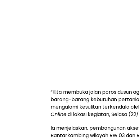
“Kita membuka jalan poros dusun 
barang-barang kebutuhan pertania
mengalami kesulitan terkendala oleh
Online
di lokasi kegiatan, Selasa (22/
Ia menjelaskan, pembangunan akses
Bantarkambing wilayah RW 03 dan RW