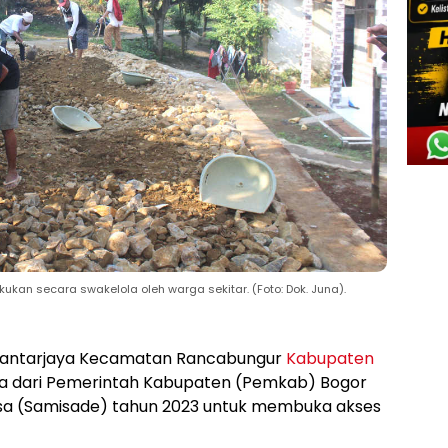
ukan secara swakelola oleh warga sekitar. (Foto: Dok. Juna).
Bantarjaya Kecamatan Rancabungur
Kabupaten
a dari Pemerintah Kabupaten (Pemkab) Bogor
Desa (Samisade) tahun 2023 untuk membuka akses