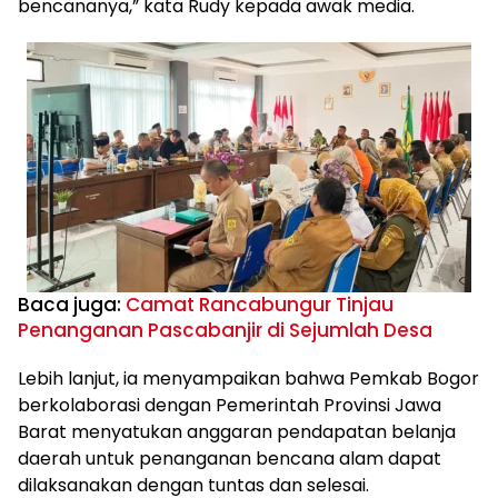
bencananya,” kata Rudy kepada awak media.
Baca juga:
Camat Rancabungur Tinjau
Penanganan Pascabanjir di Sejumlah Desa
Lebih lanjut, ia menyampaikan bahwa Pemkab Bogor
berkolaborasi dengan Pemerintah Provinsi Jawa
Barat menyatukan anggaran pendapatan belanja
daerah untuk penanganan bencana alam dapat
dilaksanakan dengan tuntas dan selesai.