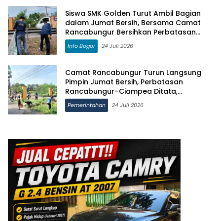
Siswa SMK Golden Turut Ambil Bagian
dalam Jumat Bersih, Bersama Camat
Rancabungur Bersihkan Perbatasan
Rancabungur–Ciampea
Info Bogor
24 Juli 2026
Camat Rancabungur Turun Langsung
Pimpin Jumat Bersih, Perbatasan
Rancabungur–Ciampea Ditata,
Jembatan Akan Dicat Merah Putih
Pemerintahan
24 Juli 2026