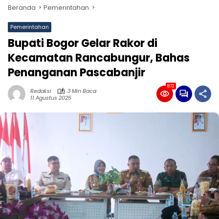
Beranda
Pemerintahan
Pemerintahan
Bupati Bogor Gelar Rakor di
Kecamatan Rancabungur, Bahas
Penanganan Pascabanjir
872
Redaksi
3 Min Baca
11 Agustus 2025