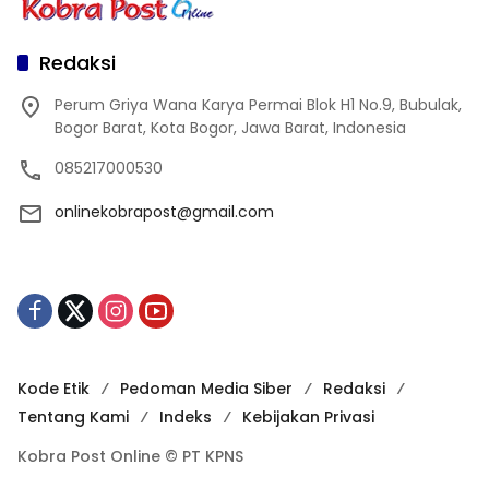
Redaksi
Perum Griya Wana Karya Permai Blok H1 No.9, Bubulak,
Bogor Barat, Kota Bogor, Jawa Barat, Indonesia
085217000530
onlinekobrapost@gmail.com
Kode Etik
Pedoman Media Siber
Redaksi
Tentang Kami
Indeks
Kebijakan Privasi
Kobra Post Online © PT KPNS