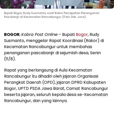
Bupati Bogor, Rudy Susmanto, saat Rakor Percepatan Penanganan
Pascbanjir di Kecamatan Rancabungur. (Foto: Dok. Juna).
BOGOR
,
Kobra Post Online
– Bupati
Bogor
, Rudy
Susmanto, menggelar Rapat Koordinasi (Rakor) di
Kecamatan Rancabungur untuk membahas
penanganan pascabanjir di sejumlah desa, Senin
(11/8).
Rapat yang berlangsung di Aula Kecamatan
Rancabungur itu dihadiri oleh jajaran Organisasi
Perangkat Daerah (OPD), jajaran DPRD Kabupaten
Bogor, UPTD PSDA Jawa Barat, Camat Rancabungur
beserta jajaran, seluruh kepala desa se-Kecamatan
Rancabungur, dan yang lainnya.