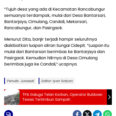
“Tujuh desa yang ada di Kecamatan Rancabungur
semuanya terdampak, mulai dari Desa Bantarsari,
Bantarjaya, Cimulang, Candali, Mekarsari,
Rancabungur, dan Pasirgaok.
Menurut Dita, banjir terjadi hampir seluruhnya
diakibatkan luapan aliran Sungai Cidepit. “Luapan itu
mulai dari Bantarsari berimbas ke Bantarjaya dan
Pasirgaok. Kemudian hilirnya di Desa Cimulang
berimbas juga ke Candali,” ucapnya.
Penulis: Junaedi
Editor: Iyan Sofyan
TPA Galuga Telan Korban, Operator Buldoser
Tewas Tertimbun Sampah