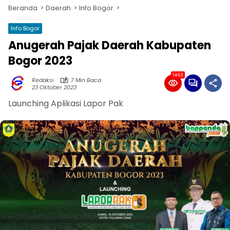
Beranda
Daerah
Info Bogor
Info Bogor
Anugerah Pajak Daerah Kabupaten
Bogor 2023
1463
Redaksi
7 Min Baca
23 Oktober 2023
Launching Aplikasi Lapor Pak