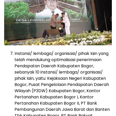
Instansi/ lembaga/ organisasi/ pihak lain yang
telah mendukung optimalisasi penerimaan
Pendapatan Daerah Kabupaten Bogor,
sebanyak 10 instansi/ lembaga/ organisasi/
pihak lain, yaitu: Kejaksaan Negeri Kabupaten
Bogor, Pusat Pengelolaan Pendapatan Daerah
Wilayah (P3DW) Kabupaten Bogor, Kantor
Pertanahan Kabupaten Bogor I, Kantor
Pertanahan Kabupaten Bogor II, PT Bank
Pembangunan Daerah Jawa Barat dan Banten
Tbk Kabupaten Bogor, PT Bank Rakyat