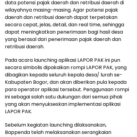
data potensi pajak daerah dan retribusi daerah di
wilayahnya masing-masing. Agar potensi pajak
daerah dan retribusi daerah dapat terpetakan
secara cepat, jelas, detail, dan real time, sehingga
dapat meningkatkan penerimaan bagi hasil desa
yang berasal dari penerimaan pajak daerah dan
retribusi daerah.
Pada acara launching aplikasi LAPOR PAK ini pun
secara simbolis dipakaikan rompi LAPOR PAK, yang
dibagikan kepada seluruh kepala desa/ lurah se-
Kabupaten Bogor, dan akan diberikan pula kepada
para operator aplikasi tersebut. Penggunaan rompi
ini sebagai salah satu dukungan dari semua pihak
yang akan menyukseskan implementasi aplikasi
LAPOR PAK.
Sebelum kegiatan launching dilaksanakan,
Bappenda telah melaksanakan serangkaian