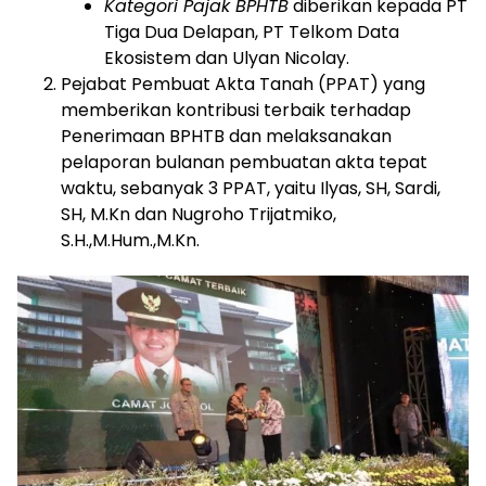
Kategori Pajak BPHTB
diberikan kepada PT
Tiga Dua Delapan, PT Telkom Data
Ekosistem dan Ulyan Nicolay.
Pejabat Pembuat Akta Tanah (PPAT) yang
memberikan kontribusi terbaik terhadap
Penerimaan BPHTB dan melaksanakan
pelaporan bulanan pembuatan akta tepat
waktu, sebanyak 3 PPAT, yaitu Ilyas, SH, Sardi,
SH, M.Kn dan Nugroho Trijatmiko,
S.H.,M.Hum.,M.Kn.