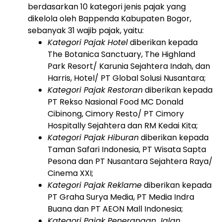
berdasarkan 10 kategori jenis pajak yang
dikelola oleh Bappenda Kabupaten Bogor,
sebanyak 31 wajib pajak, yaitu:
Kategori Pajak Hotel
diberikan kepada
The Botanica Sanctuary, The Highland
Park Resort/ Karunia Sejahtera Indah, dan
Harris, Hotel/ PT Global Solusi Nusantara;
Kategori Pajak Restoran
diberikan kepada
PT Rekso Nasional Food MC Donald
Cibinong, Cimory Resto/ PT Cimory
Hospitally Sejahtera dan RM Kedai Kita;
Kategori Pajak Hiburan
diberikan kepada
Taman Safari Indonesia, PT Wisata Sapta
Pesona dan PT Nusantara Sejahtera Raya/
Cinema XXI;
Kategori Pajak Reklame
diberikan kepada
PT Graha Surya Media, PT Media Indra
Buana dan PT AEON Mall Indonesia;
Kategori Pajak Penerangan Jalan