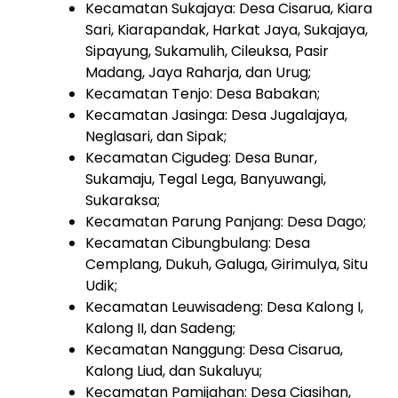
Kecamatan Sukajaya: Desa Cisarua, Kiara
Sari, Kiarapandak, Harkat Jaya, Sukajaya,
Sipayung, Sukamulih, Cileuksa, Pasir
Madang, Jaya Raharja, dan Urug;
Kecamatan Tenjo: Desa Babakan;
Kecamatan Jasinga: Desa Jugalajaya,
Neglasari, dan Sipak;
Kecamatan Cigudeg: Desa Bunar,
Sukamaju, Tegal Lega, Banyuwangi,
Sukaraksa;
Kecamatan Parung Panjang: Desa Dago;
Kecamatan Cibungbulang: Desa
Cemplang, Dukuh, Galuga, Girimulya, Situ
Udik;
Kecamatan Leuwisadeng: Desa Kalong I,
Kalong II, dan Sadeng;
Kecamatan Nanggung: Desa Cisarua,
Kalong Liud, dan Sukaluyu;
Kecamatan Pamijahan: Desa Ciasihan,