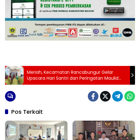
Meriah, Kecamatan Rancabungur Gelar
Upacara Hari Santri dan Peringatan Maulid
Nabi
Pos Terkait