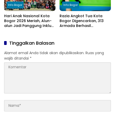
Info Bogor
Info Bogor
Hari Anak Nasional Kota
Razia Angkot Tua Kota
Bogor 2026 Meriah, Alun-
Bogor Digencarkan, 313
alun Jadi Panggung Inklusi
Armada Berhasil
Anak
Ditertibkan
Tinggalkan Balasan
Alamat email Anda tidak akan dipublikasikan.
Ruas yang
wajib ditandai
*