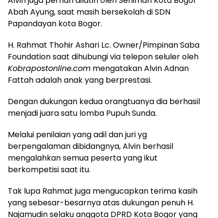
Alvin juga pernah dilatih oleh Seniman Kota Bogor
Abah Ayung, saat masih bersekolah di SDN
Papandayan kota Bogor.
H. Rahmat Thohir Ashari Lc. Owner/Pimpinan Saba
Foundation saat dihubungi via telepon seluler oleh
Kobrapostonline.com
mengatakan Alvin Adnan
Fattah adalah anak yang berprestasi.
Dengan dukungan kedua orangtuanya dia berhasil
menjadi juara satu lomba Pupuh Sunda.
Melalui penilaian yang adil dan juri yg
berpengalaman dibidangnya, Alvin berhasil
mengalahkan semua peserta yang ikut
berkompetisi saat itu.
Tak lupa Rahmat juga mengucapkan terima kasih
yang sebesar-besarnya atas dukungan penuh H.
Najamudin selaku anggota DPRD Kota Bogor yang