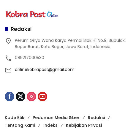
Redaksi
Perum Griya Wana Karya Permai Blok H1 No.9, Bubulak,
Bogor Barat, Kota Bogor, Jawa Barat, Indonesia
085217000530
onlinekobrapost@gmail.com
Kode Etik
Pedoman Media Siber
Redaksi
Tentang Kami
Indeks
Kebijakan Privasi