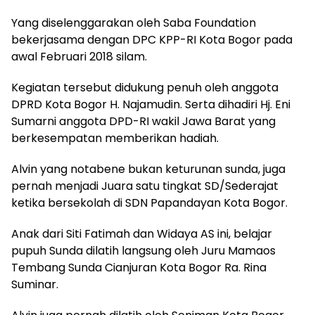
Yang diselenggarakan oleh Saba Foundation
bekerjasama dengan DPC KPP-RI Kota Bogor pada
awal Februari 2018 silam.
Kegiatan tersebut didukung penuh oleh anggota
DPRD Kota Bogor H. Najamudin. Serta dihadiri Hj. Eni
Sumarni anggota DPD-RI wakil Jawa Barat yang
berkesempatan memberikan hadiah.
Alvin yang notabene bukan keturunan sunda, juga
pernah menjadi Juara satu tingkat SD/Sederajat
ketika bersekolah di SDN Papandayan Kota Bogor.
Anak dari Siti Fatimah dan Widaya AS ini, belajar
pupuh Sunda dilatih langsung oleh Juru Mamaos
Tembang Sunda Cianjuran Kota Bogor Ra. Rina
Suminar.