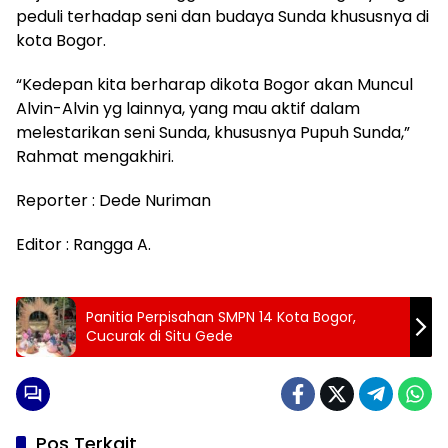
peduli terhadap seni dan budaya Sunda khususnya di
kota Bogor.
“Kedepan kita berharap dikota Bogor akan Muncul
Alvin-Alvin yg lainnya, yang mau aktif dalam
melestarikan seni Sunda, khususnya Pupuh Sunda,”
Rahmat mengakhiri.
Reporter : Dede Nuriman
Editor : Rangga A.
Panitia Perpisahan SMPN 14 Kota Bogor,
Cucurak di Situ Gede
Pos Terkait