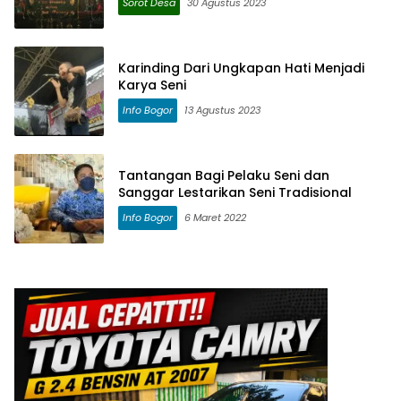
Sorot Desa
30 Agustus 2023
Karinding Dari Ungkapan Hati Menjadi
Karya Seni
Info Bogor
13 Agustus 2023
Tantangan Bagi Pelaku Seni dan
Sanggar Lestarikan Seni Tradisional
Info Bogor
6 Maret 2022