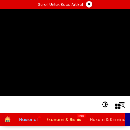
Langsung
×
Scroll Untuk Baca Artikel
ke
konten
Home
Nasional
Ekonomi & Bisnis
Hukum & Kriminal