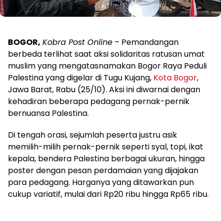
BOGOR,
Kobra Post Online
– Pemandangan
berbeda terlihat saat aksi solidaritas ratusan umat
muslim yang mengatasnamakan Bogor Raya Peduli
Palestina yang digelar di Tugu Kujang,
Kota Bogor
,
Jawa Barat, Rabu (25/10). Aksi ini diwarnai dengan
kehadiran beberapa pedagang pernak-pernik
bernuansa Palestina.
Di tengah orasi, sejumlah peserta justru asik
memilih-milih pernak-pernik seperti syal, topi, ikat
kepala, bendera Palestina berbagai ukuran, hingga
poster dengan pesan perdamaian yang dijajakan
para pedagang. Harganya yang ditawarkan pun
cukup variatif, mulai dari Rp20 ribu hingga Rp65 ribu.