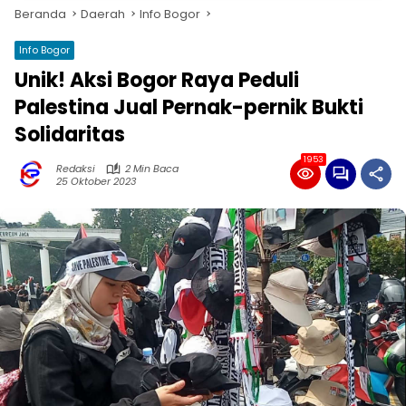
Beranda
Daerah
Info Bogor
Info Bogor
Unik! Aksi Bogor Raya Peduli
Palestina Jual Pernak-pernik Bukti
Solidaritas
1953
Redaksi
2 Min Baca
25 Oktober 2023