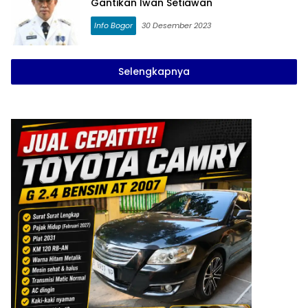
Gantikan Iwan Setiawan
Info Bogor
30 Desember 2023
Selengkapnya